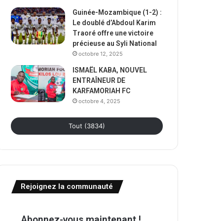
Guinée-Mozambique (1-2) :
Le doublé d’Abdoul Karim
Traoré offre une victoire
précieuse au Syli National
octobre 12, 2025
ISMAËL KABA, NOUVEL
ENTRAÎNEUR DE
KARFAMORIAH FC
octobre 4, 2025
Tout (3834)
Rejoignez la communauté
Abonnez-vous maintenant !