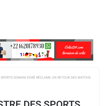
ES SPORTS DOMANI DORÉ RÉCLAME UN RETOUR DES MATCHS
ISTRE DES SPORTS