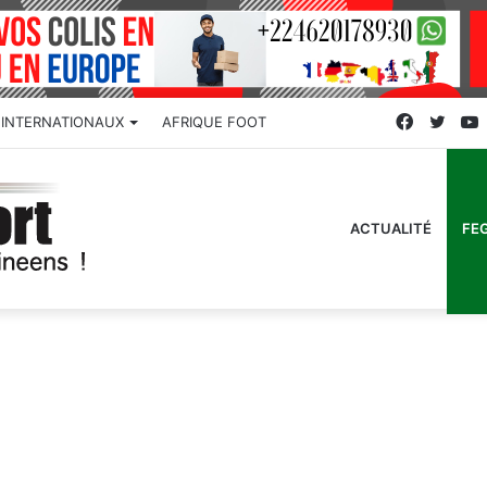
Faceboo
Twitt
INTERNATIONAUX
AFRIQUE FOOT
ACTUALITÉ
FE