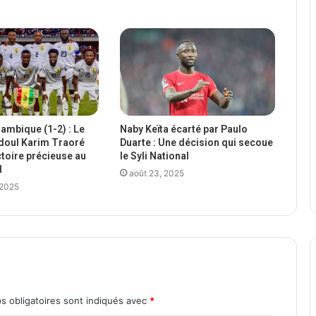
mbique (1-2) : Le
Naby Keïta écarté par Paulo
doul Karim Traoré
Duarte : Une décision qui secoue
ctoire précieuse au
le Syli National
l
août 23, 2025
 2025
s obligatoires sont indiqués avec
*