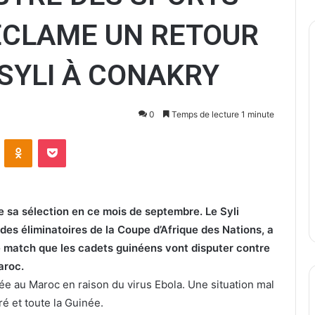
ÉCLAME UN RETOUR
SYLI À CONAKRY
0
Temps de lecture 1 minute
ontakte
Odnoklassniki
Pocket
e sa sélection en ce mois de septembre. Le Syli
s des éliminatoires de la Coupe d’Afrique des Nations, a
Le match que les cadets guinéens vont disputer contre
aroc.
ée au Maroc en raison du virus Ebola. Une situation mal
é et toute la Guinée.