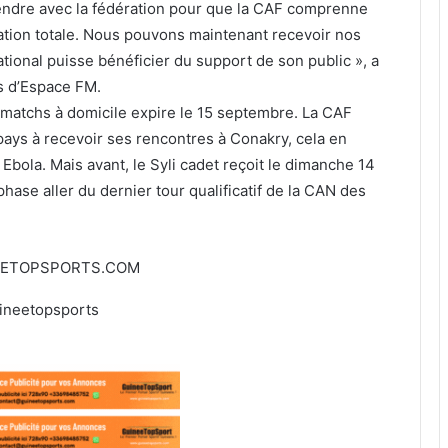
rendre avec la fédération pour que la CAF comprenne
sation totale. Nous pouvons maintenant recevoir nos
national puisse bénéficier du support de son public », a
s d’Espace FM.
matchs à domicile expire le 15 septembre. La CAF
 pays à recevoir ses rencontres à Conakry, cela en
s Ebola. Mais avant, le Syli cadet reçoit le dimanche 14
ase aller du dernier tour qualificatif de la CAN des
EETOPSPORTS.COM
ineetopsports