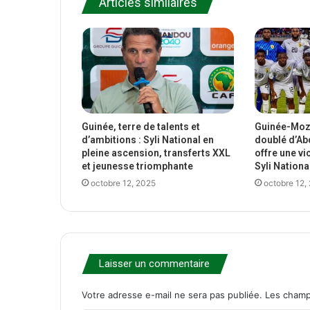
Articles similaires
Guinée, terre de talents et
Guinée-Moza
d’ambitions : Syli National en
doublé d’Ab
pleine ascension, transferts XXL
offre une vi
et jeunesse triomphante
Syli Nationa
octobre 12, 2025
octobre 12,
Laisser un commentaire
Votre adresse e-mail ne sera pas publiée.
Les champ