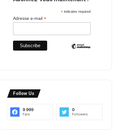
*
indicates required
*
Adresse e-mail
Follow Us
9 999
0
Fans
Followers