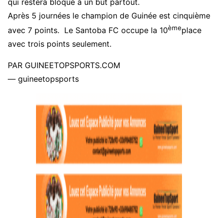
qui restera bloqué à un but partout.
Après 5 journées le champion de Guinée est cinquième
ème
avec 7 points. Le Santoba FC occupe la 10
place
avec trois points seulement.
PAR GUINEETOPSPORTS.COM
— guineetopsports