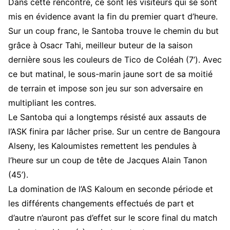
Dans cette rencontre, ce sont les visiteurs qui se sont
mis en évidence avant la fin du premier quart d’heure.
Sur un coup franc, le Santoba trouve le chemin du but
grâce à Osacr Tahi, meilleur buteur de la saison
dernière sous les couleurs de Tico de Coléah (7’). Avec
ce but matinal, le sous-marin jaune sort de sa moitié
de terrain et impose son jeu sur son adversaire en
multipliant les contres.
Le Santoba qui a longtemps résisté aux assauts de
l’ASK finira par lâcher prise. Sur un centre de Bangoura
Alseny, les Kaloumistes remettent les pendules à
l’heure sur un coup de tête de Jacques Alain Tanon
(45’).
La domination de l’AS Kaloum en seconde période et
les différents changements effectués de part et
d’autre n’auront pas d’effet sur le score final du match