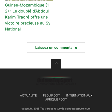
Guinée-Mozambique (1-
2) : Le doublé d’Abdoul
Karim Traoré offre une
victoire précieuse au Syli
National
Laissez un commentaire
↑
ACTUALITÉ
FEGUIFOOT
INTERNATIONAUX
AFRIQUE FOOT
copyright 2025 Tous droits réservés guineetopsports.com