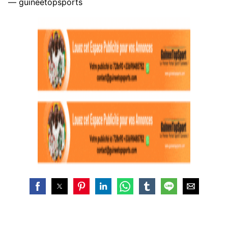
— guineetopsports