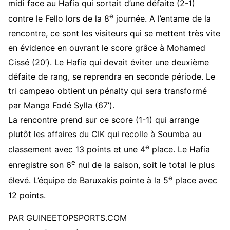
midi face au Hafia qui sortait d’une défaite (2-1)
e
contre le Fello lors de la 8
journée. A l’entame de la
rencontre, ce sont les visiteurs qui se mettent très vite
en évidence en ouvrant le score grâce à Mohamed
Cissé (20’). Le Hafia qui devait éviter une deuxième
défaite de rang, se reprendra en seconde période. Le
tri campeao obtient un pénalty qui sera transformé
par Manga Fodé Sylla (67’).
La rencontre prend sur ce score (1-1) qui arrange
plutôt les affaires du CIK qui recolle à Soumba au
e
classement avec 13 points et une 4
place. Le Hafia
e
enregistre son 6
nul de la saison, soit le total le plus
e
élevé. L’équipe de Baruxakis pointe à la 5
place avec
12 points.
PAR GUINEETOPSPORTS.COM