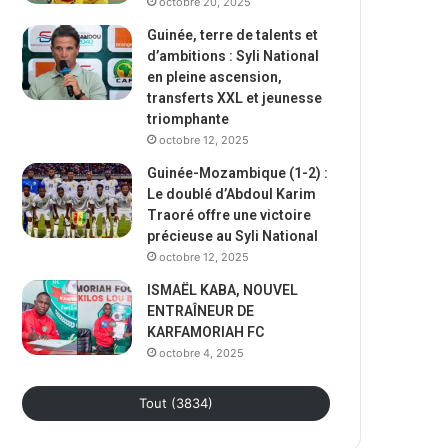
octobre 20, 2025
Guinée, terre de talents et
d’ambitions : Syli National
en pleine ascension,
transferts XXL et jeunesse
triomphante
octobre 12, 2025
Guinée-Mozambique (1-2) :
Le doublé d’Abdoul Karim
Traoré offre une victoire
précieuse au Syli National
octobre 12, 2025
ISMAËL KABA, NOUVEL
ENTRAÎNEUR DE
KARFAMORIAH FC
octobre 4, 2025
Tout (3834)