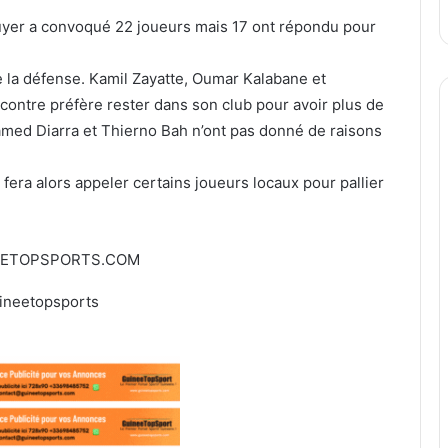
uyer a convoqué 22 joueurs mais 17 ont répondu pour
 la défense. Kamil Zayatte, Oumar Kalabane et
 contre préfère rester dans son club pour avoir plus de
ed Diarra et Thierno Bah n’ont pas donné de raisons
 fera alors appeler certains joueurs locaux pour pallier
EETOPSPORTS.COM
ineetopsports