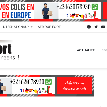
Faceboo
Twitt
INTERNATIONAUX
AFRIQUE FOOT
ACTUALITÉ
FE