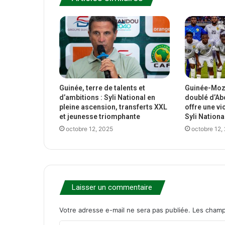
Guinée, terre de talents et
Guinée-Moza
d’ambitions : Syli National en
doublé d’Ab
pleine ascension, transferts XXL
offre une vi
et jeunesse triomphante
Syli Nationa
octobre 12, 2025
octobre 12,
Laisser un commentaire
Votre adresse e-mail ne sera pas publiée.
Les champ