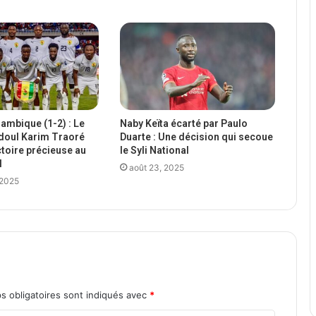
mbique (1-2) : Le
Naby Keïta écarté par Paulo
doul Karim Traoré
Duarte : Une décision qui secoue
ctoire précieuse au
le Syli National
l
août 23, 2025
 2025
s obligatoires sont indiqués avec
*