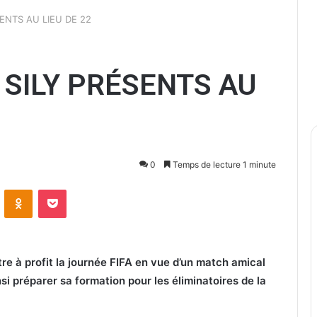
SENTS AU LIEU DE 22
7 SILY PRÉSENTS AU
0
Temps de lecture 1 minute
ontakte
Odnoklassniki
Pocket
re à profit la journée FIFA en vue d’un match amical
nsi préparer sa formation pour les éliminatoires de la