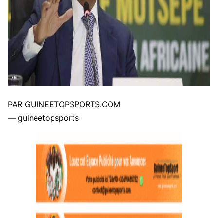
PAR GUINEETOPSPORTS.COM
— guineetopsports