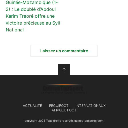
Guinée-Mozambique (1-
2) : Le doublé d’Abdoul
Karim Traoré offre une
victoire précieuse au Syli
National
Laissez un commentaire
↑
ACTUALITÉ
FEGUIFOOT
INTERNATIONAUX
AFRIQUE FOOT
copyright 2025 Tous droits réservés guineetopsports.com