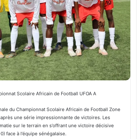
ionnat Scolaire Africain de Football UFOA A
finale du Championnat Scolaire Africain de Football Zone
après une série impressionnante de victoires. Les
tie sur le terrain en s’offrant une victoire décisive
-0) face à l’équipe sénégalaise.