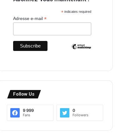
*
indicates required
*
Adresse e-mail
Follow Us
9 999
0
Fans
Followers