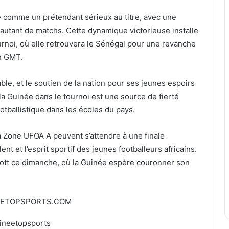
e comme un prétendant sérieux au titre, avec une
 autant de matchs. Cette dynamique victorieuse installe
urnoi, où elle retrouvera le Sénégal pour une revanche
h GMT.
ble, et le soutien de la nation pour ses jeunes espoirs
la Guinée dans le tournoi est une source de fierté
footballistique dans les écoles du pays.
a Zone UFOA A peuvent s’attendre à une finale
ent et l’esprit sportif des jeunes footballeurs africains.
ott ce dimanche, où la Guinée espère couronner son
EETOPSPORTS.COM
ineetopsports