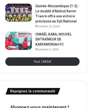
Guinée-Mozambique (1-2) :
Le doublé d’Abdoul Karim
Traoré offre une victoire
précieuse au Syli National
octobre 12, 2025
ISMAËL KABA, NOUVEL
ENTRAÎNEUR DE
KARFAMORIAH FC
octobre 4, 2025
Tout (3834)
Rejoignez la communauté
Abonnez-vous maintenant !