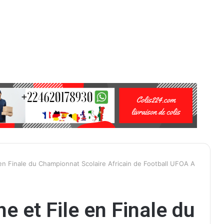
en Finale du Championnat Scolaire Africain de Football UFOA A
e et File en Finale du