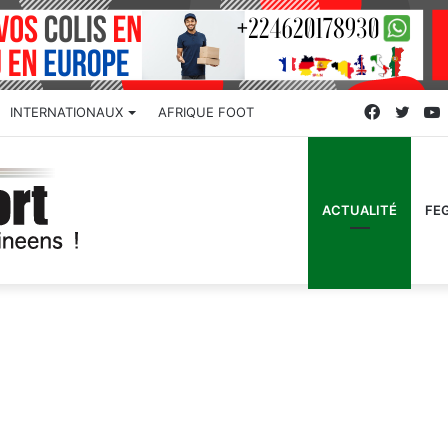
Faceboo
Twitt
INTERNATIONAUX
AFRIQUE FOOT
ACTUALITÉ
FE