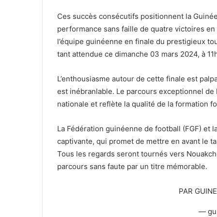
Ces succès consécutifs positionnent la Guiné
performance sans faille de quatre victoires en
l’équipe guinéenne en finale du prestigieux to
tant attendue ce dimanche 03 mars 2024, à 11
L’enthousiasme autour de cette finale est palpa
est inébranlable. Le parcours exceptionnel de 
nationale et reflète la qualité de la formation 
La Fédération guinéenne de football (FGF) et l
captivante, qui promet de mettre en avant le tal
Tous les regards seront tournés vers Nouakch
parcours sans faute par un titre mémorable.
PAR GUIN
— gu