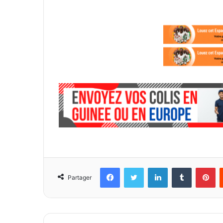
Facebook
Twitter
Linkedin
Tumblr
Pinterest
Partager