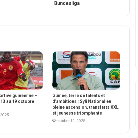
Bundesliga
portive guinéenne –
Guinée, terre de talents et
13 au 19 octobre
d’ambitions : Syli National en
pleine ascension, transferts XXL
et jeunesse triomphante
 2025
octobre 12, 2025