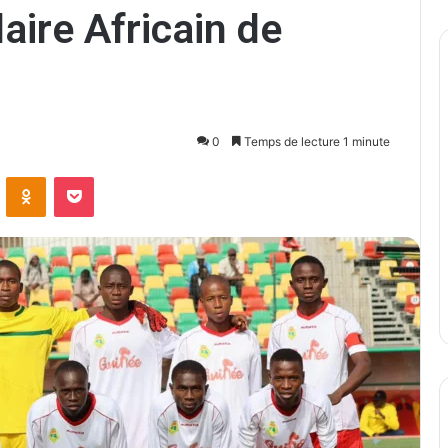
ire Africain de
0
Temps de lecture 1 minute
ontakte
Odnoklassniki
Pocket