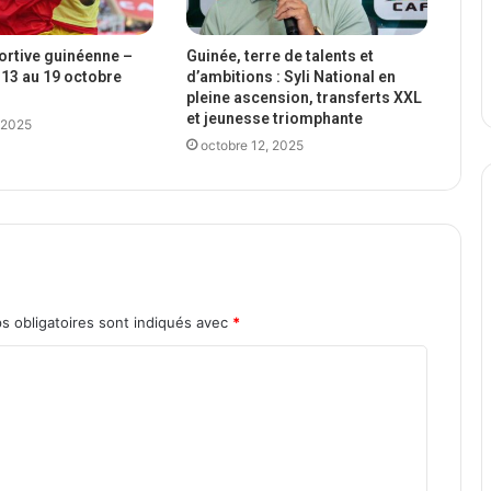
portive guinéenne –
Guinée, terre de talents et
13 au 19 octobre
d’ambitions : Syli National en
pleine ascension, transferts XXL
et jeunesse triomphante
 2025
octobre 12, 2025
s obligatoires sont indiqués avec
*