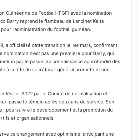
on Guinéenne de Football (FGF) avec la nomination
sco Barry reprend le flambeau de Lancinet Keita
our l’administration du football guinéen.
 a officialisé cette transition le 1er mars, confirmant
e nomination n’est pas une première pour Barry, qui
stinction par le passé. Sa connaissance approfondie des
e à la tête du secrétariat général promettent une
n février 2022 par le Comité de normalisation et
vier, passe le témoin après deux ans de service. Son
le : poursuivre le développement et la promotion du
tifs et organisationnels.
erve ce changement avec optimisme, anticipant une