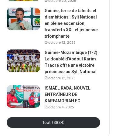
octobre 20, 2025
Guinée, terre de talents et
d’ambitions : Syli National
en pleine ascension,
transferts XXL et jeunesse
triomphante
octobre 12, 2025
Guinée-Mozambique (1-2) :
Le doublé d’Abdoul Karim
Traoré offre une victoire
précieuse au Syli National
octobre 12, 2025
ISMAËL KABA, NOUVEL
ENTRAÎNEUR DE
KARFAMORIAH FC
octobre 4, 2025
Tout (3834)