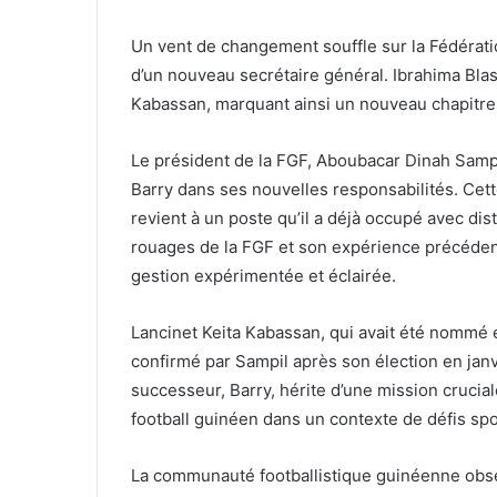
Un vent de changement souffle sur la Fédérati
d’un nouveau secrétaire général. Ibrahima Bla
Kabassan, marquant ainsi un nouveau chapitre p
Le président de la FGF, Aboubacar Dinah Sampil,
Barry dans ses nouvelles responsabilités. Cett
revient à un poste qu’il a déjà occupé avec di
rouages de la FGF et son expérience précédent
gestion expérimentée et éclairée.
Lancinet Keita Kabassan, qui avait été nommé e
confirmé par Sampil après son élection en jan
successeur, Barry, hérite d’une mission crucia
football guinéen dans un contexte de défis spor
La communauté footballistique guinéenne obs