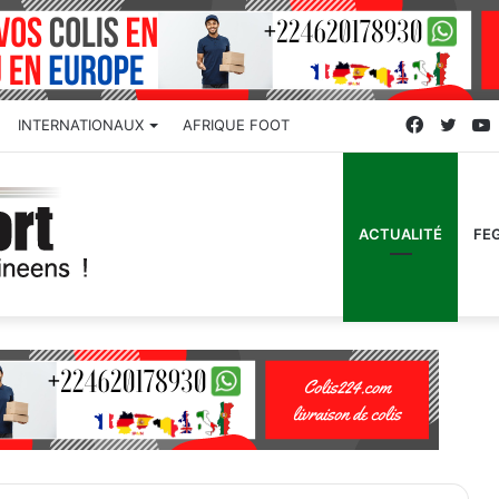
Faceboo
Twitt
INTERNATIONAUX
AFRIQUE FOOT
ACTUALITÉ
FE