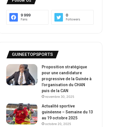
Follow Us
9 999
0
Fans
Followers
GUINEETOPSPORTS
Proposition stratégique
pour une candidature
progressive de la Guinée à
l’organisation du CHAN
puis de la CAN
novembre 30, 2025
Actualité sportive
guinéenne – Semaine du 13
au 19 octobre 2025
octobre 20, 2025