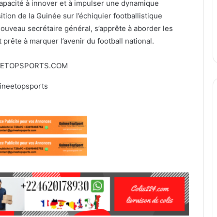
capacité à innover et à impulser une dynamique
tion de la Guinée sur l’échiquier footballistique
nouveau secrétaire général, s’apprête à aborder les
 prête à marquer l’avenir du football national.
EETOPSPORTS.COM
ineetopsports