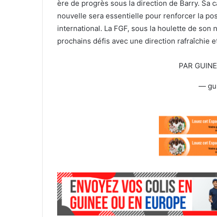
ère de progrès sous la direction de Barry. Sa 
nouvelle sera essentielle pour renforcer la posi
international. La FGF, sous la houlette de son 
prochains défis avec une direction rafraîchie et
PAR GUIN
— gu