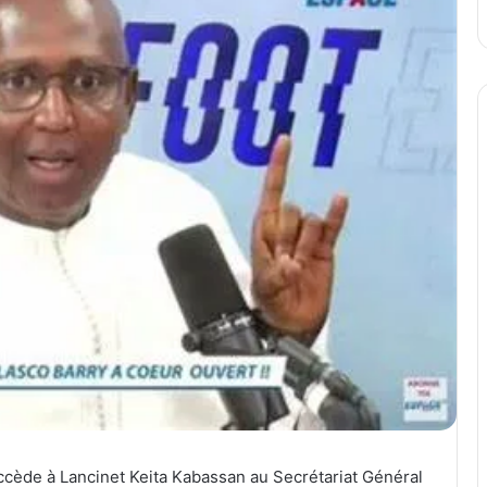
ccède à Lancinet Keita Kabassan au Secrétariat Général