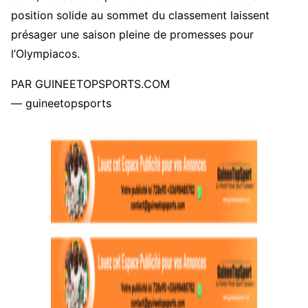
position solide au sommet du classement laissent
présager une saison pleine de promesses pour
l’Olympiacos.
PAR GUINEETOPSPORTS.COM
— guineetopsports