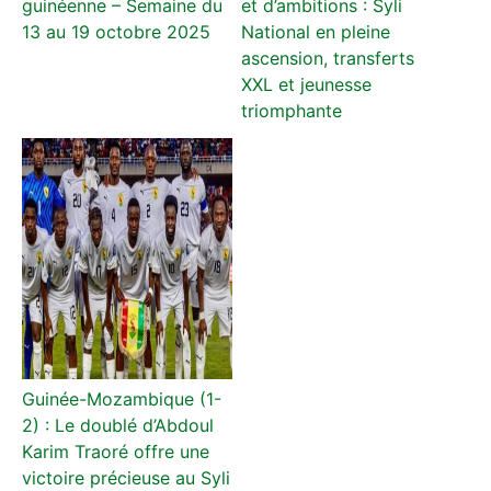
guinéenne – Semaine du
et d’ambitions : Syli
13 au 19 octobre 2025
National en pleine
ascension, transferts
XXL et jeunesse
triomphante
Guinée-Mozambique (1-
2) : Le doublé d’Abdoul
Karim Traoré offre une
victoire précieuse au Syli