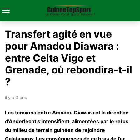
Transfert agité en vue
pour Amadou Diawara :
entre Celta Vigo et
Grenade, où rebondira-t-il
?
il y a 3 ans
Les tensions entre Amadou Diawara et la direction
d’Anderlecht s’intensifient, alimentées par le refus
du milieu de terrain guinéen de rejoindre
Galatasaray. Les conséquences de ce bras de fer