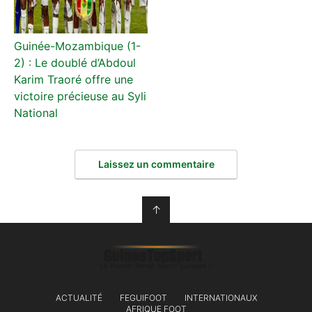
Guinée-Mozambique (1-
2) : Le doublé d’Abdoul
Karim Traoré offre une
victoire précieuse au Syli
National
Laissez un commentaire
↑
ACTUALITÉ
FEGUIFOOT
INTERNATIONAUX
AFRIQUE FOOT