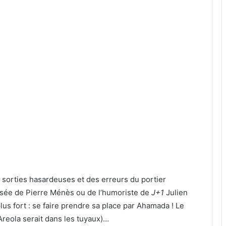
 sorties hasardeuses et des erreurs du portier
a risée de Pierre Ménès ou de l’humoriste de
J+1
Julien
us fort : se faire prendre sa place par Ahamada ! Le
Areola serait dans les tuyaux)…