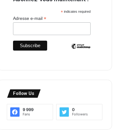
*
indicates required
*
Adresse e-mail
Follow Us
9 999
0
Fans
Followers