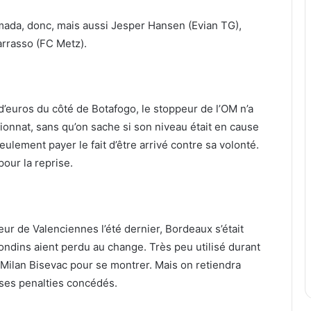
ada, donc, mais aussi Jesper Hansen (Evian TG),
rasso (FC Metz).
d’euros du côté de Botafogo, le stoppeur de l’OM n’a
onnat, sans qu’on sache si son niveau était en cause
seulement payer le fait d’être arrivé contre sa volonté.
pour la reprise.
ueur de Valenciennes l’été dernier, Bordeaux s’était
rondins aient perdu au change. Très peu utilisé durant
e Milan Bisevac pour se montrer. Mais on retiendra
 ses penalties concédés.