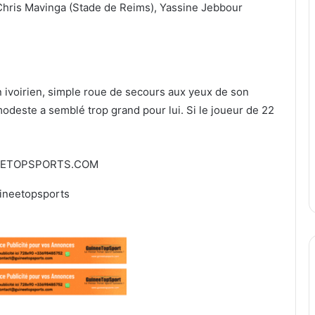
Chris Mavinga (Stade de Reims), Yassine Jebbour
n ivoirien, simple roue de secours aux yeux de son
odeste a semblé trop grand pour lui. Si le joueur de 22
EETOPSPORTS.COM
ineetopsports