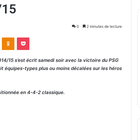
/15
0
2 minutes de lecture
ontakte
Odnoklassniki
Pocket
014/15 s’est écrit samedi soir avec la victoire du PSG
uit équipes-types plus ou moins décalées sur les héros
sitionnée en 4-4-2 classique.