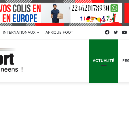
Faceboo
Twitt
INTERNATIONAUX
AFRIQUE FOOT
ACTUALITÉ
FE