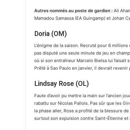
Autres nommés au poste de gardien :
Ali Aham
Mamadou Samassa (EA Guingamp) et Johan Car
Doria (OM)
L’énigme de la saison. Recruté pour 6 millions 
pas disputé une seule minute de jeu en champi
où si son entraîneur Marcelo Bielsa lui faisait 
Prêté à Sao Paulo en janvier, il devrait revenir 
Lindsay Rose (OL)
Faute d’avoir pu mettre la main sur l’ancien jo
rabattu sur Nicolas Pallois. Pas sûr que les Gi
la phase aller, Rose a profité de la blessure d
surtout son expulsion contre Saint-Étienne et