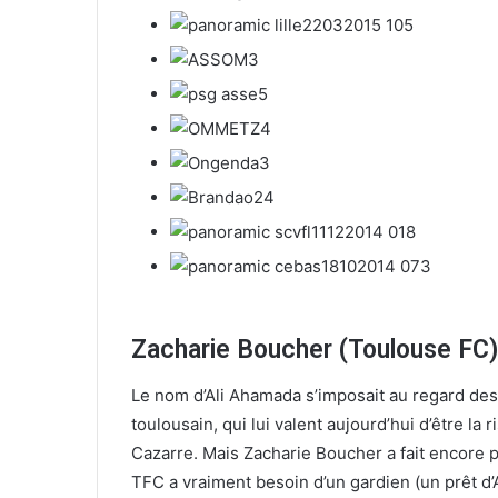
l
Zacharie Boucher (Toulouse FC)
Le nom d’Ali Ahamada s’imposait au regard des
toulousain, qui lui valent aujourd’hui d’être l
Cazarre. Mais Zacharie Boucher a fait encore pl
TFC a vraiment besoin d’un gardien (un prêt d’