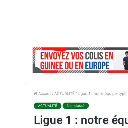
Accueil
/
ACTUALITÉ
/
Ligue 1 : notre équipe-type 
ACTUALITÉ
Non classé
Ligue 1 : notre éq