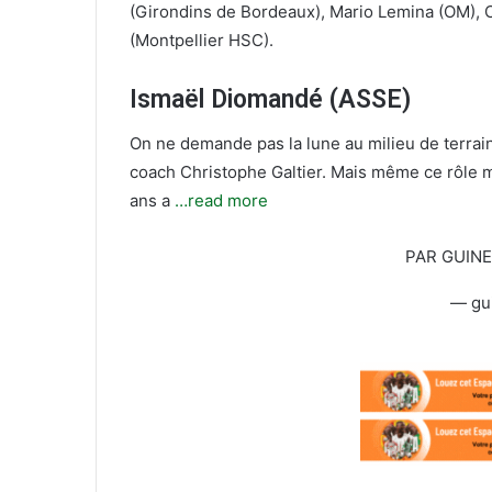
(Girondins de Bordeaux), Mario Lemina (OM), 
(Montpellier HSC).
Ismaël Diomandé (ASSE)
On ne demande pas la lune au milieu de terrai
coach Christophe Galtier. Mais même ce rôle m
ans a
…read more
PAR GUIN
— gu