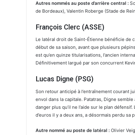
Autres nommés au poste d’arrière central :
So
de Bordeaux), Valentin Roberge (Stade de Rei
François Clerc (ASSE)
Le latéral droit de Saint-Étienne bénéficie de 
début de sa saison, avant que plusieurs pépins
est qu’en quinze titularisations, l’ancien intern
Définitivement largué par son concurrent Kev
Lucas Digne (PSG)
Son retour anticipé à l’entraînement courant ju
envol dans la capitale. Patatras, Digne semble
danger plus qu’il ne l’aide sur le plan défensif
d’euros il y a deux ans, a désormais perdu sa 
Autre nommé au poste de latéral :
Olivier Vei