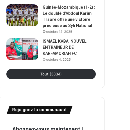
Guinée-Mozambique (1-2) :
Le doublé d’Abdoul Karim
Traoré offre une victoire
précieuse au Syli National
octobre 12, 2025
ISMAËL KABA, NOUVEL
ENTRAÎNEUR DE
KARFAMORIAH FC
octobre 4, 2025
Tout (3834)
Rejoignez la communauté
Abonnez-vous maintenant !