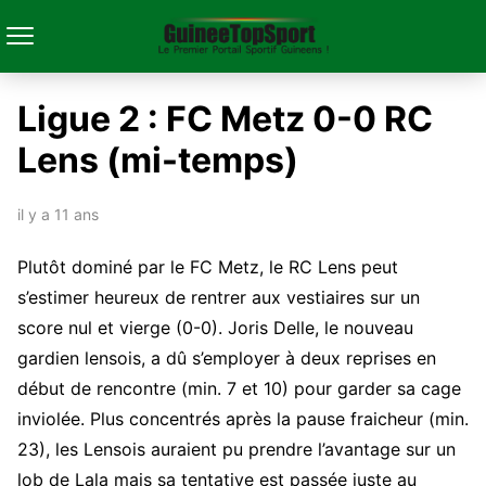
Ligue 2 : FC Metz 0-0 RC
Lens (mi-temps)
il y a 11 ans
Plutôt dominé par le FC Metz, le RC Lens peut
s’estimer heureux de rentrer aux vestiaires sur un
score nul et vierge (0-0). Joris Delle, le nouveau
gardien lensois, a dû s’employer à deux reprises en
début de rencontre (min. 7 et 10) pour garder sa cage
inviolée. Plus concentrés après la pause fraicheur (min.
23), les Lensois auraient pu prendre l’avantage sur un
lob de Lala mais sa tentative est passée juste au