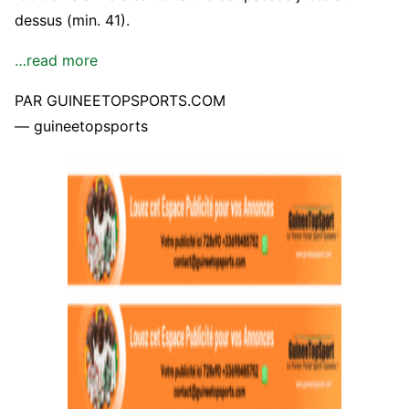
dessus (min. 41).
…read more
PAR GUINEETOPSPORTS.COM
— guineetopsports