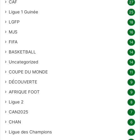
CAF
27
Ligue 1 Guinée
25
LGFP
18
MJS
16
FIFA
14
BASKETBALL
14
Uncategorized
14
COUPE DU MONDE
11
DÉCOUVERTE
9
AFRIQUE FOOT
9
Ligue 2
8
CAN2025
7
CHAN
6
Ligue des Champions
6