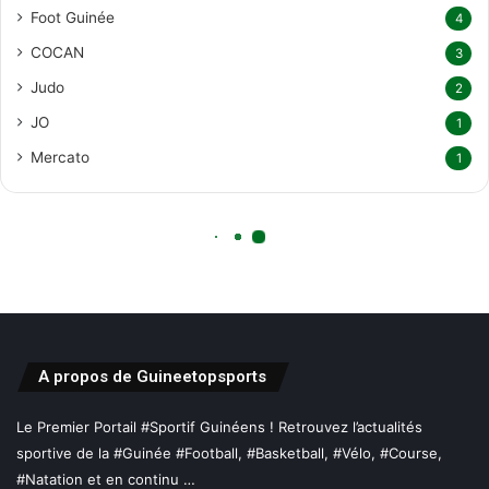
A propos de Guineetopsports
Le Premier Portail #Sportif Guinéens ! Retrouvez l’actualités
sportive de la #Guinée #Football, #Basketball, #Vélo, #Course,
#Natation et en continu …