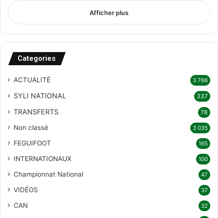
Afficher plus
Categories
ACTUALITÉ
3 766
SYLI NATIONAL
337
TRANSFERTS
78
Non classé
3 035
FEGUIFOOT
165
INTERNATIONAUX
100
Championnat National
47
VIDÉOS
37
CAN
32