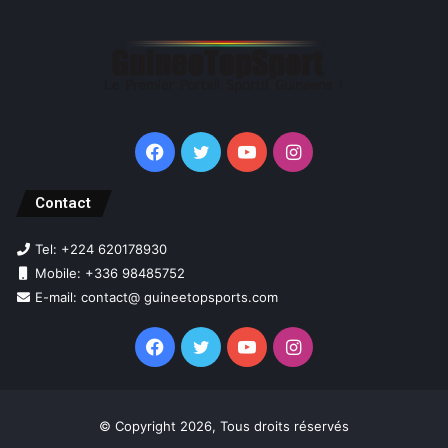
Facebook
Twitter
YouTube
Instagram
Contact
Tel: +224 620178930
Mobile: +336 98485752
E-mail: contact@ guineetopsports.com
Facebook
Twitter
YouTube
Instagram
© Copyright 2026, Tous droits réservés