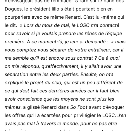
n’envisageait pas de remplacer Girard sur le banc des
Dogues, le président lillois était pourtant bien en
pourparlers avec ce même Renard. C’est lui-même qui
le dit. »
Lors du mois de mai, le LOSC m’a contacté
pour savoir si je voulais prendre les rênes de l’équipe
première. À ce moment-là, je leur ai demandé : » mais
vous comptez vous séparer de votre entraîneur, car il
me semble qu’il est encore sous contrat ? Ce à quoi
on m’a répondu, qu’effectivement, il y allait avoir une
séparation entre les deux parties. Ensuite, on m’a
expliqué le projet du club, qui est un peu différent de
ce qui s’est fait ces dernières années car il faut bien
avoir conscience que les moyens ne sont plus les
mêmes
, a glissé Renard dans
So Foot
avant d’évoquer
les offres qu’il a écartées pour privilégier le LOSC.
J’en
avais pas mal à travers le monde, pour ne pas être