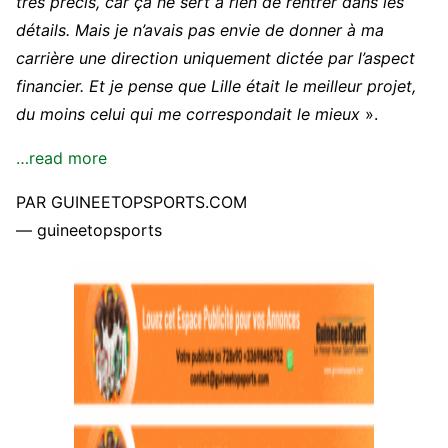
très précis, car ça ne sert à rien de rentrer dans les
détails. Mais je n’avais pas envie de donner à ma
carrière une direction uniquement dictée par l’aspect
financier. Et je pense que Lille était le meilleur projet,
du moins celui qui me correspondait le mieux
».
…read more
PAR GUINEETOPSPORTS.COM
— guineetopsports