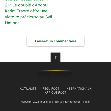
2) : Le doublé d’Abdoul
Karim Traoré offre une
victoire précieuse au Syli
National
Laissez un commentaire
↑
ACTUALITÉ
FEGUIFOOT
INTERNATIONAUX
AFRIQUE FOOT
copyright 2025 Tous droits réservés guineetopsports.com