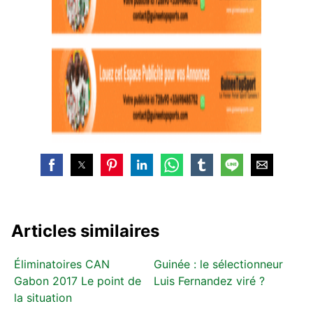
Articles similaires
Éliminatoires CAN
Guinée : le sélectionneur
Gabon 2017 Le point de
Luis Fernandez viré ?
la situation