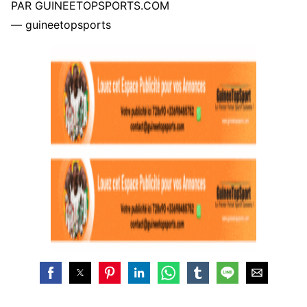
PAR GUINEETOPSPORTS.COM
— guineetopsports