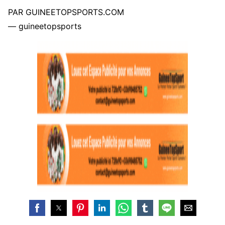
PAR GUINEETOPSPORTS.COM
— guineetopsports