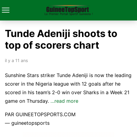
Tunde Adeniji shoots to
top of scorers chart
il y a 11 ans
Sunshine Stars striker Tunde Adeniji is now the leading
scorer in the Nigeria league with 12 goals after he
scored in his team’s 2-0 win over Sharks in a Week 21
game on Thursday.
…read more
PAR GUINEETOPSPORTS.COM
— guineetopsports