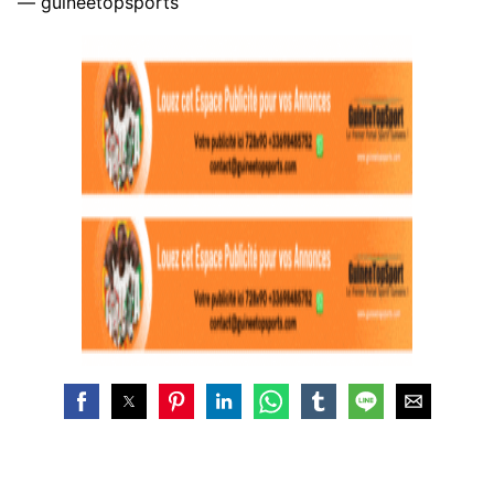
— guineetopsports