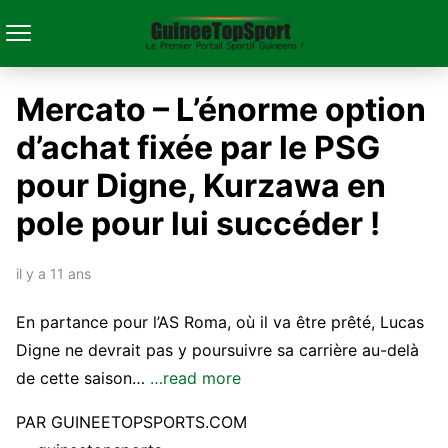
Mercato – L’énorme option
d’achat fixée par le PSG
pour Digne, Kurzawa en
pole pour lui succéder !
il y a 11 ans
En partance pour l’AS Roma, où il va être prêté, Lucas
Digne ne devrait pas y poursuivre sa carrière au-delà
de cette saison…
…read more
PAR GUINEETOPSPORTS.COM