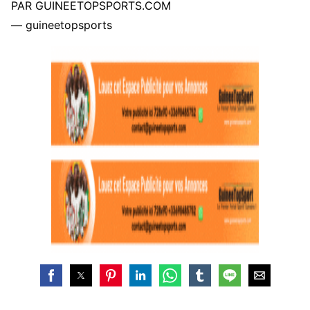
PAR GUINEETOPSPORTS.COM
— guineetopsports