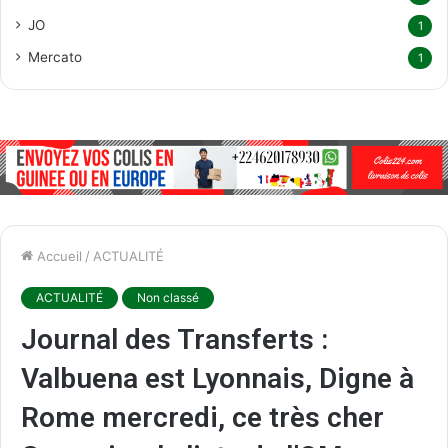
JO
1
Mercato
1