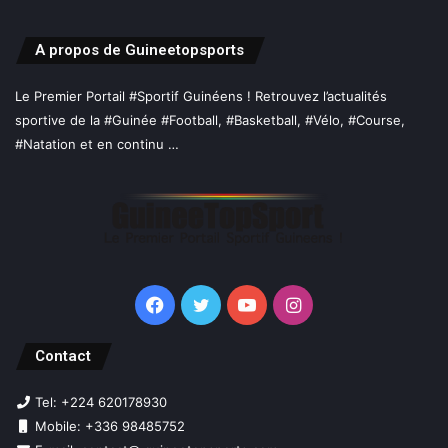
A propos de Guineetopsports
Le Premier Portail #Sportif Guinéens ! Retrouvez l’actualités
sportive de la #Guinée #Football, #Basketball, #Vélo, #Course,
#Natation et en continu …
Facebook
Twitter
YouTube
Instagram
Contact
Tel: +224 620178930
Mobile: +336 98485752