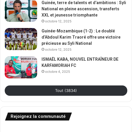
Guinée, terre de talents et d’ambitions : Syli
National en pleine ascension, transferts
XXL et jeunesse triomphante
octobre 12, 2025
Guinée-Mozambique (1-2) : Le doublé
d’Abdoul Karim Traoré offre une victoire
précieuse au Syli National
octobre 12, 2025
ISMAËL KABA, NOUVEL ENTRAÎNEUR DE
KARFAMORIAH FC
octobre 4, 2025
Tout (3834)
Rejoignez la communauté