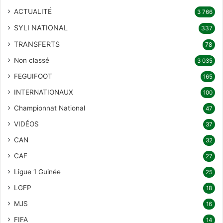
ACTUALITÉ
3 766
SYLI NATIONAL
337
TRANSFERTS
78
Non classé
3 035
FEGUIFOOT
165
INTERNATIONAUX
100
Championnat National
47
VIDÉOS
37
CAN
32
CAF
27
Ligue 1 Guinée
25
LGFP
18
MJS
16
FIFA
14