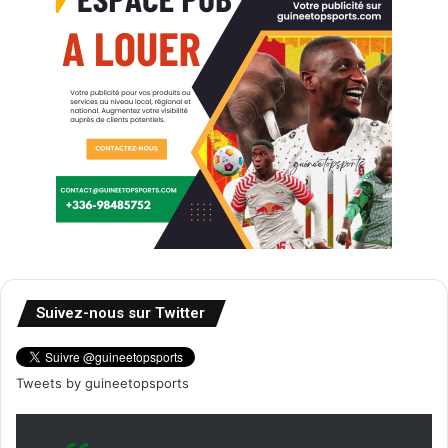
Suivez-nous sur Twitter
Tweets by guineetopsports