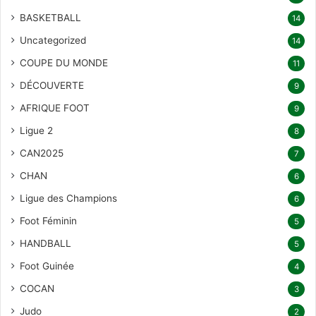
BASKETBALL
14
Uncategorized
14
COUPE DU MONDE
11
DÉCOUVERTE
9
AFRIQUE FOOT
9
Ligue 2
8
CAN2025
7
CHAN
6
Ligue des Champions
6
Foot Féminin
5
HANDBALL
5
Foot Guinée
4
COCAN
3
Judo
2