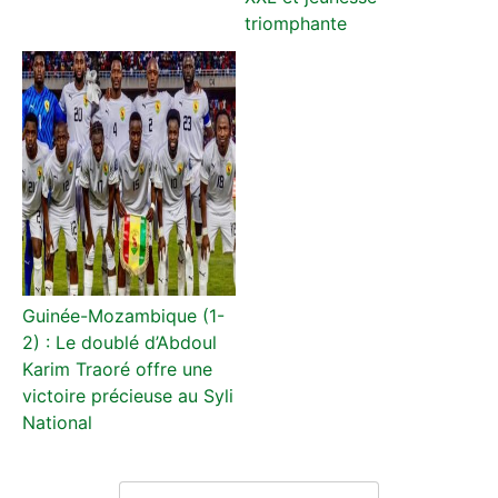
triomphante
Guinée-Mozambique (1-
2) : Le doublé d’Abdoul
Karim Traoré offre une
victoire précieuse au Syli
National