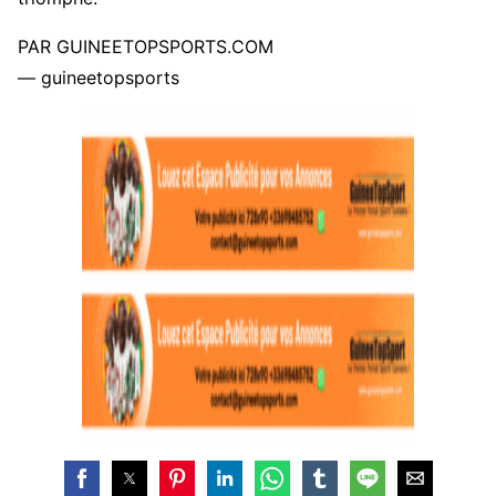
PAR GUINEETOPSPORTS.COM
— guineetopsports