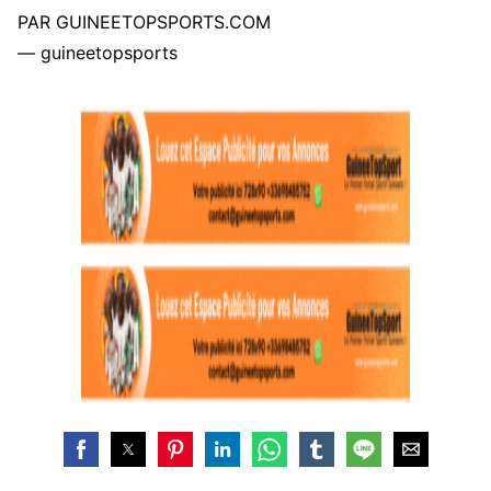
PAR GUINEETOPSPORTS.COM
— guineetopsports