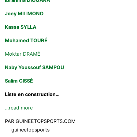
Ibrahima DIOUARA
Joey MILIMONO
Kassa SYLLA
Mohamed TOURÉ
Moktar DRAMÉ
Naby Youssouf SAMPOU
Salim CISSÉ
Liste en construction…
…read more
PAR GUINEETOPSPORTS.COM
— guineetopsports