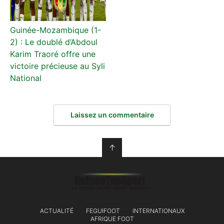
Guinée-Mozambique (1-
2) : Le doublé d’Abdoul
Karim Traoré offre une
victoire précieuse au Syli
National
Laissez un commentaire
↑
ACTUALITÉ
FEGUIFOOT
INTERNATIONAUX
AFRIQUE FOOT