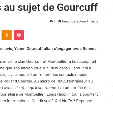
s au sujet de Gourcuff
0
Temps de lecture 1 minute
ontakte
Odnoklassniki
Pocket
on avis, Yoann Gourcuff allait s’engager avec Rennes.
 entre le clan Gourcuff et Montpellier a beaucoup fait
e que son ancien joueur n’ira ni dans l’Hérault ni à
is, avec lequel il entretient des contacts depuis
ire Rolland Courbis. Au micro de RMC, l’entraîneur du
 avec lui : c’est qu’il se trompe
. La rumeur fait état
priétaire de Montpellier, Louis Nicollin (qui a pourtant
cien international. Qui dit vrai ? Qui bluffe ? Réponse