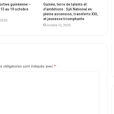
portive guinéenne –
Guinée, terre de talents et
13 au 19 octobre
d’ambitions : Syli National en
pleine ascension, transferts XXL
et jeunesse triomphante
 2025
octobre 12, 2025
s obligatoires sont indiqués avec
*