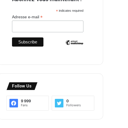
*
indicates required
*
Adresse e-mail
Follow Us
9 999
0
Fans
Followers