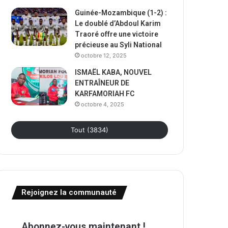
Guinée-Mozambique (1-2) :
Le doublé d’Abdoul Karim
Traoré offre une victoire
précieuse au Syli National
octobre 12, 2025
ISMAËL KABA, NOUVEL
ENTRAÎNEUR DE
KARFAMORIAH FC
octobre 4, 2025
Tout (3834)
Rejoignez la communauté
Abonnez-vous maintenant !