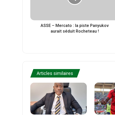
ASSE – Mercato : la piste Panyukov
aurait séduit Rocheteau !
Articles similaires