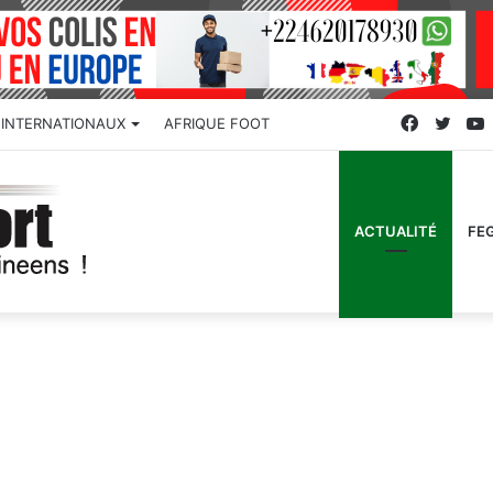
Faceboo
Twitt
INTERNATIONAUX
AFRIQUE FOOT
ACTUALITÉ
FE