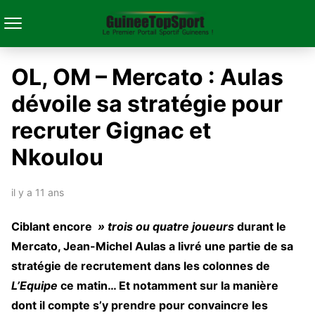
OL, OM – Mercato : Aulas
dévoile sa stratégie pour
recruter Gignac et
Nkoulou
il y a 11 ans
Ciblant encore
» trois ou quatre joueurs
durant le
Mercato, Jean-Michel Aulas a livré une partie de sa
stratégie de recrutement dans les colonnes de
L’Equipe
ce matin… Et notamment sur la manière
dont il compte s’y prendre pour convaincre les