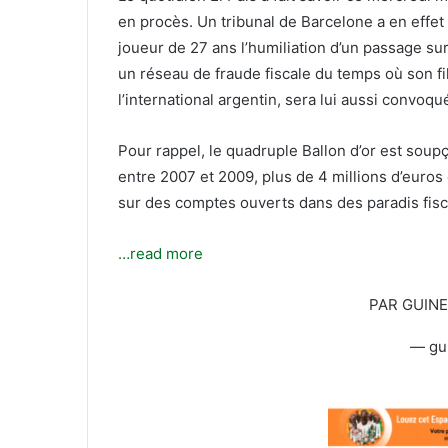
T
c
en procès. Un tribunal de Barcelone a en effet 
w
o
joueur de 27 ans l’humiliation d’un passage su
i
u
un réseau de fraude fiscale du temps où son fi
t
r
t
r
l’international argentin, sera lui aussi convoqu
e
i
r
e
Pour rappel, le quadruple Ballon d’or est soup
l
entre 2007 et 2009, plus de 4 millions d’euros 
sur des comptes ouverts dans des paradis fisc
…read more
PAR GUIN
— gu