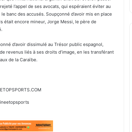
rejeté l’appel de ses avocats, qui espéraient éviter au
r le banc des accusés. Soupçonné d’avoir mis en place
ls était encore mineur, Jorge Messi, le père de
é.
çonné d’avoir dissimulé au Trésor public espagnol,
de revenus liés à ses droits d’image, en les transférant
aux de la Caraïbe.
EETOPSPORTS.COM
ineetopsports