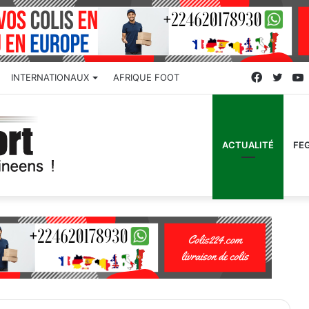
Faceboo
Twitt
INTERNATIONAUX
AFRIQUE FOOT
ACTUALITÉ
FE