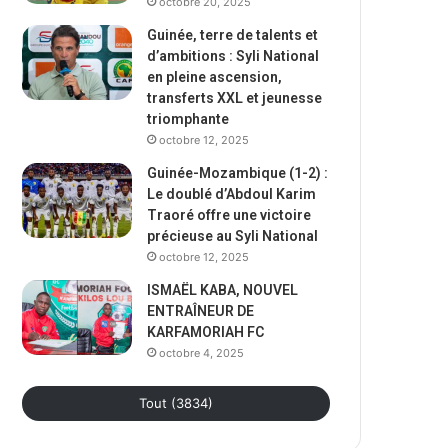
octobre 20, 2025
Guinée, terre de talents et
d’ambitions : Syli National
en pleine ascension,
transferts XXL et jeunesse
triomphante
octobre 12, 2025
Guinée-Mozambique (1-2) :
Le doublé d’Abdoul Karim
Traoré offre une victoire
précieuse au Syli National
octobre 12, 2025
ISMAËL KABA, NOUVEL
ENTRAÎNEUR DE
KARFAMORIAH FC
octobre 4, 2025
Tout (3834)