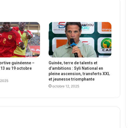
portive guinéenne –
Guinée, terre de talents et
13 au 19 octobre
d’ambitions : Syli National en
pleine ascension, transferts XXL
et jeunesse triomphante
 2025
octobre 12, 2025