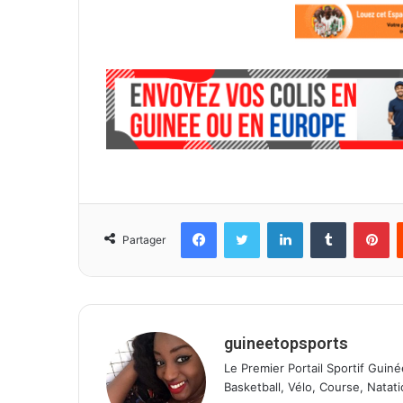
Facebook
Twitter
Linkedin
Tumblr
Pinterest
Partager
guineetopsports
Le Premier Portail Sportif Guiné
Basketball, Vélo, Course, Natati