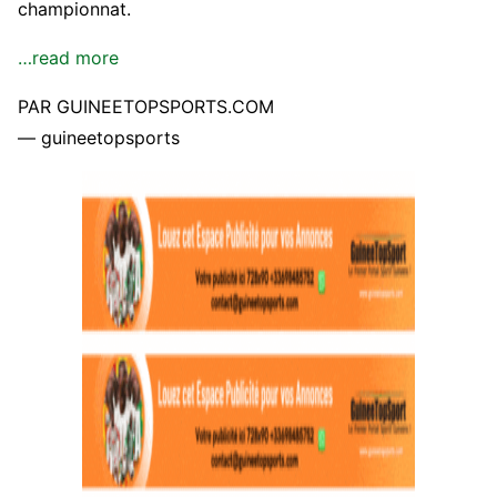
championnat.
…read more
PAR GUINEETOPSPORTS.COM
— guineetopsports