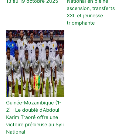
13 au 19 octobre 2025
National en pleine
ascension, transferts
XXL et jeunesse
triomphante
Guinée-Mozambique (1-
2) : Le doublé d’Abdoul
Karim Traoré offre une
victoire précieuse au Syli
National