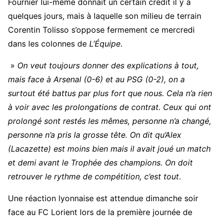
Fournier lui-même donnait un certain crédit il y a
quelques jours, mais à laquelle son milieu de terrain
Corentin Tolisso s’oppose fermement ce mercredi
dans les colonnes de
L’Équipe
.
»
On veut toujours donner des explications à tout,
mais face à Arsenal (0-6) et au PSG (0-2), on a
surtout été battus par plus fort que nous. Cela n’a rien
à voir avec les prolongations de contrat. Ceux qui ont
prolongé sont restés les mêmes, personne n’a changé,
personne n’a pris la grosse tête. On dit qu’Alex
(Lacazette) est moins bien mais il avait joué un match
et demi avant le Trophée des champions. On doit
retrouver le rythme de compétition, c’est tout
.
Une réaction lyonnaise est attendue dimanche soir
face au FC Lorient lors de la première journée de