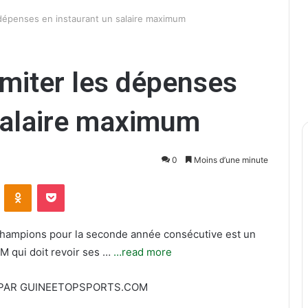
 dépenses en instaurant un salaire maximum
imiter les dépenses
salaire maximum
0
Moins d’une minute
ontakte
Odnoklassniki
Pocket
Champions pour la seconde année consécutive est un
M qui doit revoir ses …
…read more
PAR GUINEETOPSPORTS.COM