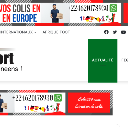
Faceboo
Twitt
INTERNATIONAUX
AFRIQUE FOOT
ACTUALITÉ
FE