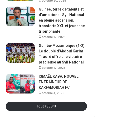
octobre 20, 2025
Guinée, terre de talents et
d’ambitions : Syli National
en pleine ascension,
transferts XXL et jeunesse
triomphante
octobre 12, 2025
Guinée-Mozambique (1-2) :
Le doublé d’Abdoul Karim
Traoré offre une victoire
précieuse au Syli National
octobre 12, 2025
ISMAËL KABA, NOUVEL
ENTRAÎNEUR DE
KARFAMORIAH FC
octobre 4, 2025
Tout (3834)