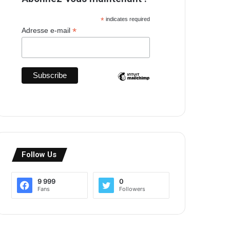
*
indicates required
*
Adresse e-mail
Follow Us
9 999
0
Fans
Followers