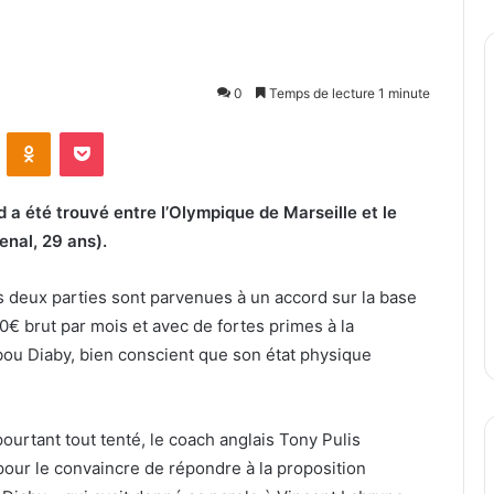
0
Temps de lecture 1 minute
ontakte
Odnoklassniki
Pocket
d a été trouvé entre l’Olympique de Marseille et le
enal, 29 ans).
es deux parties sont parvenues à un accord sur la base
00€ brut par mois et avec de fortes primes à la
ou Diaby, bien conscient que son état physique
ourtant tout tenté, le coach anglais Tony Pulis
pour le convaincre de répondre à la proposition