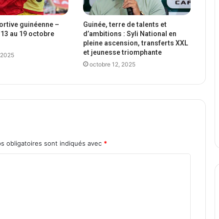
portive guinéenne –
Guinée, terre de talents et
13 au 19 octobre
d’ambitions : Syli National en
pleine ascension, transferts XXL
et jeunesse triomphante
 2025
octobre 12, 2025
s obligatoires sont indiqués avec
*