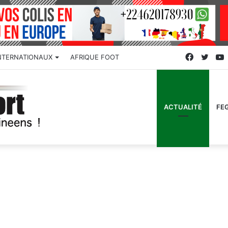
Faceboo
Twitt
NTERNATIONAUX
AFRIQUE FOOT
ACTUALITÉ
FE