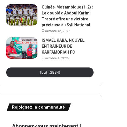
Guinée-Mozambique (1-2) :
Le doublé d’Abdoul Karim
Traoré offre une victoire
précieuse au Syli National
octobre 12, 2025
ISMAËL KABA, NOUVEL
ENTRAÎNEUR DE
KARFAMORIAH FC
octobre 4, 2025
Tout (3834)
Rejoignez la communauté
Abonnez-vous maintenant !