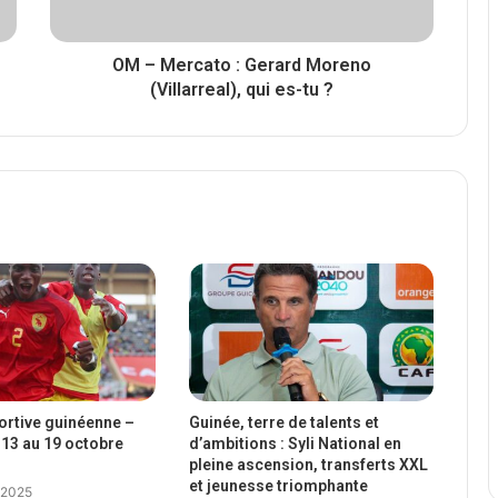
OM – Mercato : Gerard Moreno
(Villarreal), qui es-tu ?
portive guinéenne –
Guinée, terre de talents et
13 au 19 octobre
d’ambitions : Syli National en
pleine ascension, transferts XXL
et jeunesse triomphante
 2025