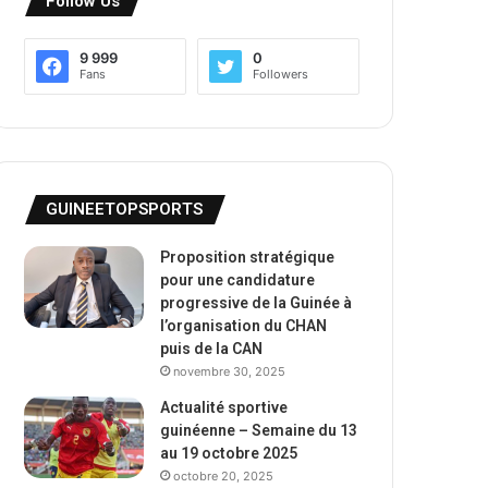
Follow Us
9 999
0
Fans
Followers
GUINEETOPSPORTS
Proposition stratégique
pour une candidature
progressive de la Guinée à
l’organisation du CHAN
puis de la CAN
novembre 30, 2025
Actualité sportive
guinéenne – Semaine du 13
au 19 octobre 2025
octobre 20, 2025