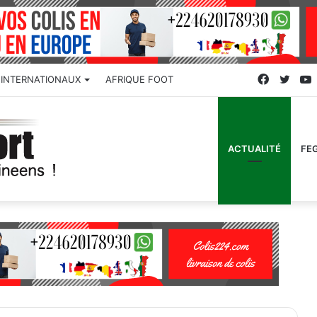
Faceboo
Twitt
INTERNATIONAUX
AFRIQUE FOOT
ACTUALITÉ
FE