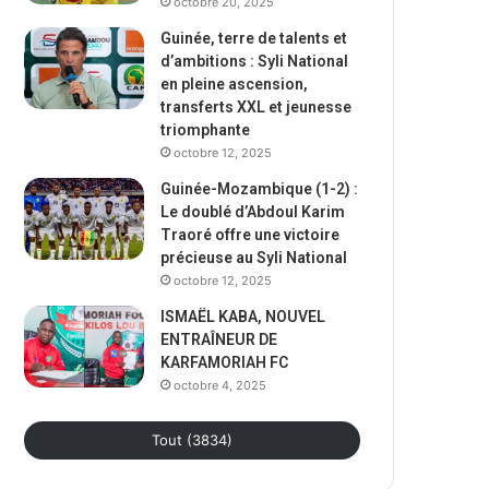
octobre 20, 2025
Guinée, terre de talents et
d’ambitions : Syli National
en pleine ascension,
transferts XXL et jeunesse
triomphante
octobre 12, 2025
Guinée-Mozambique (1-2) :
Le doublé d’Abdoul Karim
Traoré offre une victoire
précieuse au Syli National
octobre 12, 2025
ISMAËL KABA, NOUVEL
ENTRAÎNEUR DE
KARFAMORIAH FC
octobre 4, 2025
Tout (3834)