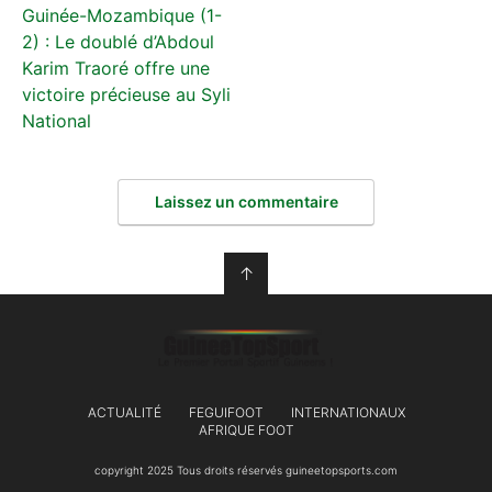
Guinée-Mozambique (1-
2) : Le doublé d’Abdoul
Karim Traoré offre une
victoire précieuse au Syli
National
Laissez un commentaire
↑
ACTUALITÉ
FEGUIFOOT
INTERNATIONAUX
AFRIQUE FOOT
copyright 2025 Tous droits réservés guineetopsports.com