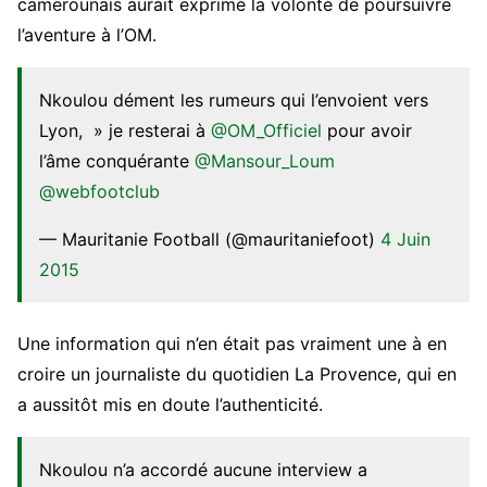
camerounais aurait exprimé la volonté de poursuivre
l’aventure à l’OM.
Nkoulou dément les rumeurs qui l’envoient vers
Lyon, » je resterai à
@OM_Officiel
pour avoir
l’âme conquérante
@Mansour_Loum
@webfootclub
— Mauritanie Football (@mauritaniefoot)
4 Juin
2015
Une information qui n’en était pas vraiment une à en
croire un journaliste du quotidien La Provence, qui en
a aussitôt mis en doute l’authenticité.
Nkoulou n’a accordé aucune interview a