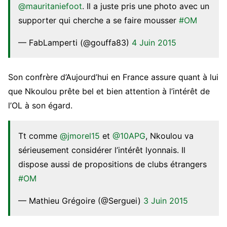
@mauritaniefoot
. Il a juste pris une photo avec un
supporter qui cherche a se faire mousser
#OM
— FabLamperti (@gouffa83)
4 Juin 2015
Son confrère d’Aujourd’hui en France assure quant à lui
que Nkoulou prête bel et bien attention à l’intérêt de
l’OL à son égard.
Tt comme
@jmorel15
et
@10APG
, Nkoulou va
sérieusement considérer l’intérêt lyonnais. Il
dispose aussi de propositions de clubs étrangers
#OM
— Mathieu Grégoire (@Serguei)
3 Juin 2015