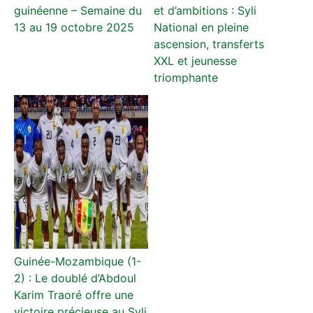
guinéenne – Semaine du
et d’ambitions : Syli
13 au 19 octobre 2025
National en pleine
ascension, transferts
XXL et jeunesse
triomphante
Guinée-Mozambique (1-
2) : Le doublé d’Abdoul
Karim Traoré offre une
victoire précieuse au Syli