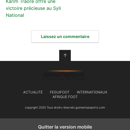
Karim Traoré offre une
victoire précieuse au Syli
National
Laissez un commentaire
↑
ACTUALITÉ
FEGUIFOOT
INTERNATIONAUX
AFRIQUE FOOT
copyright 2025 Tous droits réservés guineetopsports.com
Quitter la version mobile