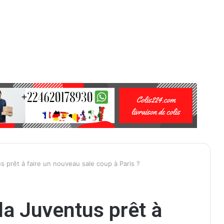
s prêt à faire un nouveau sale coup à Paris ?
la Juventus prêt à