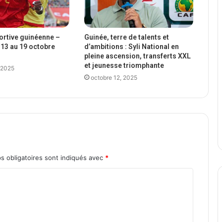
portive guinéenne –
Guinée, terre de talents et
13 au 19 octobre
d’ambitions : Syli National en
pleine ascension, transferts XXL
et jeunesse triomphante
 2025
octobre 12, 2025
s obligatoires sont indiqués avec
*