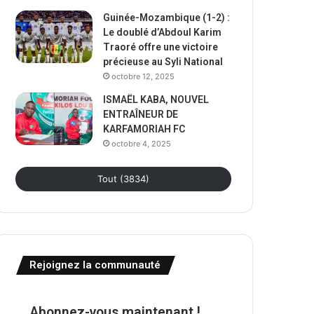
Guinée-Mozambique (1-2) :
Le doublé d’Abdoul Karim
Traoré offre une victoire
précieuse au Syli National
octobre 12, 2025
ISMAËL KABA, NOUVEL
ENTRAÎNEUR DE
KARFAMORIAH FC
octobre 4, 2025
Tout (3834)
Rejoignez la communauté
Abonnez-vous maintenant !