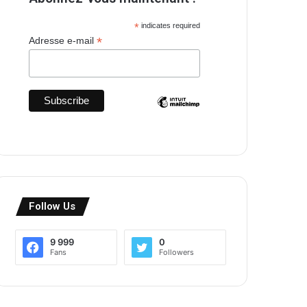
*
indicates required
*
Adresse e-mail
Follow Us
9 999
0
Fans
Followers