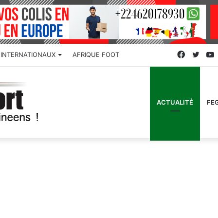
Faceboo
Twitt
INTERNATIONAUX
AFRIQUE FOOT
ACTUALITÉ
FE