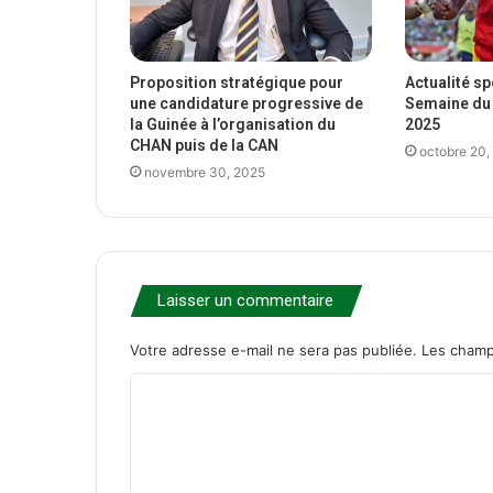
Proposition stratégique pour
Actualité s
une candidature progressive de
Semaine du 
la Guinée à l’organisation du
2025
CHAN puis de la CAN
octobre 20,
novembre 30, 2025
Laisser un commentaire
Votre adresse e-mail ne sera pas publiée.
Les champ
C
o
m
m