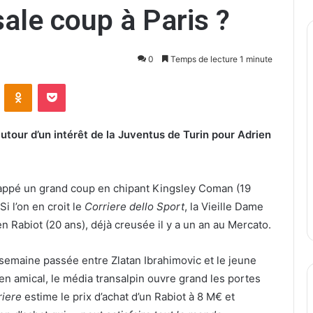
ale coup à Paris ?
0
Temps de lecture 1 minute
ontakte
Odnoklassniki
Pocket
autour d’un intérêt de la Juventus de Turin pour Adrien
 frappé un grand coup en chipant Kingsley Coman (19
i l’on en croit le
Corriere dello Sport
, la Vieille Dame
ien Rabiot (20 ans), déjà creusée il y a un an au Mercato.
 semaine passée entre Zlatan Ibrahimovic et le jeune
 en amical, le média transalpin ouvre grand les portes
riere
estime le prix d’achat d’un Rabiot à 8 M€ et