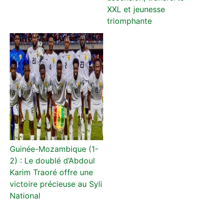
XXL et jeunesse
triomphante
Guinée-Mozambique (1-
2) : Le doublé d’Abdoul
Karim Traoré offre une
victoire précieuse au Syli
National