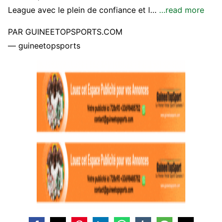
League avec le plein de confiance et l…
…read more
PAR GUINEETOPSPORTS.COM
— guineetopsports