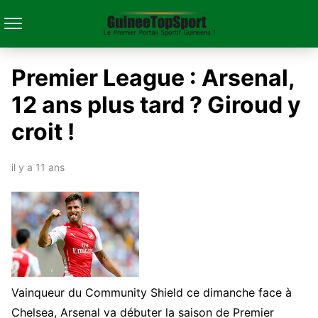
Premier League : Arsenal,
12 ans plus tard ? Giroud y
croit !
il y a 11 ans
Vainqueur du Community Shield ce dimanche face à
Chelsea, Arsenal va débuter la saison de Premier