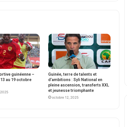
portive guinéenne –
Guinée, terre de talents et
13 au 19 octobre
d’ambitions : Syli National en
pleine ascension, transferts XXL
et jeunesse triomphante
 2025
octobre 12, 2025