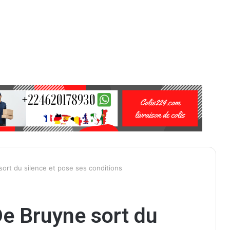
ort du silence et pose ses conditions
e Bruyne sort du