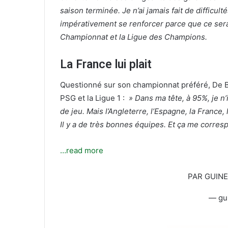
saison terminée. Je n’ai jamais fait de difficu
l
impérativement se renforcer parce que ce sera
Championnat et la Ligue des Champions.
La France lui plait
Questionné sur son championnat préféré, De B
PSG et la Ligue 1 :
»
Dans ma tête, à 95%, je n’
de jeu. Mais l’Angleterre, l’Espagne, la France
Il y a de très bonnes équipes. Et ça me corres
…read more
PAR GUIN
— gu