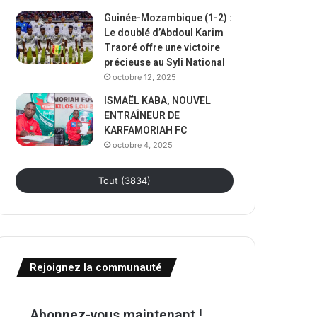
Guinée-Mozambique (1-2) :
Le doublé d’Abdoul Karim
Traoré offre une victoire
précieuse au Syli National
octobre 12, 2025
ISMAËL KABA, NOUVEL
ENTRAÎNEUR DE
KARFAMORIAH FC
octobre 4, 2025
Tout (3834)
Rejoignez la communauté
Abonnez-vous maintenant !