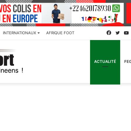
Faceboo
Twitt
INTERNATIONAUX
AFRIQUE FOOT
ACTUALITÉ
FE