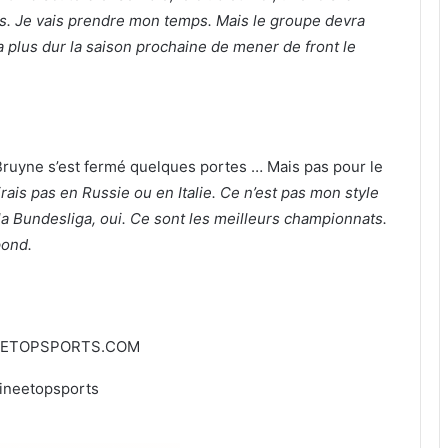
ltés. Je vais prendre mon temps. Mais le groupe devra
 plus dur la saison prochaine de mener de front le
ruyne s’est fermé quelques portes … Mais pas pour le
irais pas en Russie ou en Italie. Ce n’est pas mon style
, la Bundesliga, oui. Ce sont les meilleurs championnats.
pond.
EETOPSPORTS.COM
ineetopsports