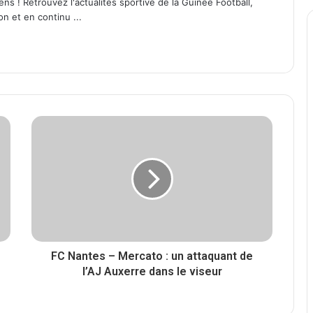
ens ! Retrouvez l'actualités sportive de la Guinée Football,
on et en continu ...
FC Nantes – Mercato : un attaquant de
l’AJ Auxerre dans le viseur