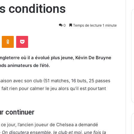
s conditions
0
Temps de lecture 1 minute
ontakte
Odnoklassniki
Pocket
gleterre où il a évolué plus jeune, Kévin De Bruyne
nds animateurs de l’été.
 saison avec son club (51 matches, 16 buts, 25 passes
ait rien pour calmer le jeu alors qu’il est pourtant
ur continuer
 ce jour, l’ancien joueur de Chelsea a demandé
 On discutera ensemble, le club et moi, une fois la