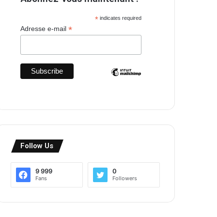
*
indicates required
*
Adresse e-mail
Follow Us
9 999
0
Fans
Followers