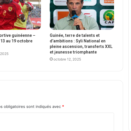
portive guinéenne –
Guinée, terre de talents et
13 au 19 octobre
d’ambitions : Syli National en
pleine ascension, transferts XXL
et jeunesse triomphante
 2025
octobre 12, 2025
s obligatoires sont indiqués avec
*