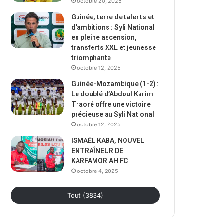
octobre 20, 2025
Guinée, terre de talents et
d’ambitions : Syli National
en pleine ascension,
transferts XXL et jeunesse
triomphante
octobre 12, 2025
Guinée-Mozambique (1-2) :
Le doublé d’Abdoul Karim
Traoré offre une victoire
précieuse au Syli National
octobre 12, 2025
ISMAËL KABA, NOUVEL
ENTRAÎNEUR DE
KARFAMORIAH FC
octobre 4, 2025
Tout (3834)