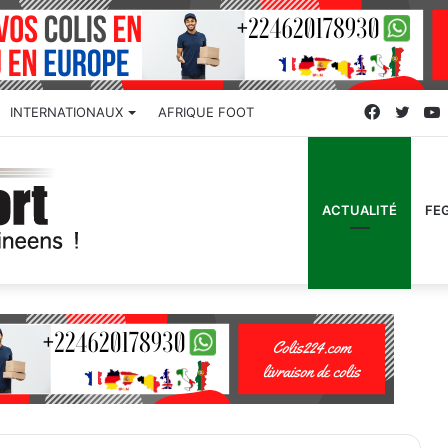
Faceboo
Twitt
INTERNATIONAUX
AFRIQUE FOOT
ACTUALITÉ
FE