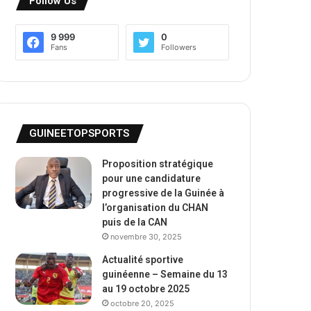
Follow Us
9 999
0
Fans
Followers
GUINEETOPSPORTS
Proposition stratégique
pour une candidature
progressive de la Guinée à
l’organisation du CHAN
puis de la CAN
novembre 30, 2025
Actualité sportive
guinéenne – Semaine du 13
au 19 octobre 2025
octobre 20, 2025