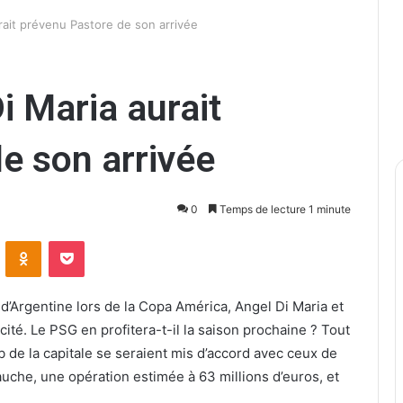
rait prévenu Pastore de son arrivée
i Maria aurait
e son arrivée
0
Temps de lecture 1 minute
ontakte
Odnoklassniki
Pocket
 d’Argentine lors de la Copa América, Angel Di Maria et
cité. Le PSG en profitera-t-il la saison prochaine ? Tout
b de la capitale se seraient mis d’accord avec ceux de
uche, une opération estimée à 63 millions d’euros, et