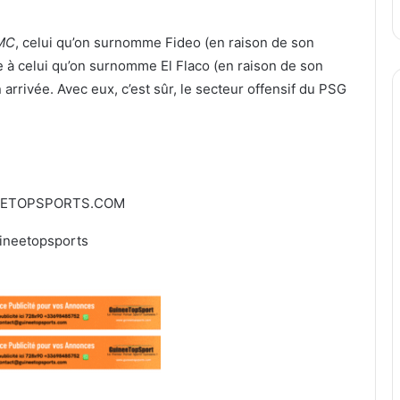
MC
, celui qu’on surnomme Fideo (en raison de son
 à celui qu’on surnomme El Flaco (en raison de son
 arrivée. Avec eux, c’est sûr, le secteur offensif du PSG
EETOPSPORTS.COM
ineetopsports