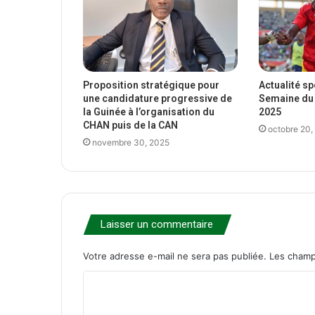
Proposition stratégique pour
Actualité s
une candidature progressive de
Semaine du 
la Guinée à l’organisation du
2025
CHAN puis de la CAN
octobre 20,
novembre 30, 2025
Laisser un commentaire
Votre adresse e-mail ne sera pas publiée.
Les champ
C
o