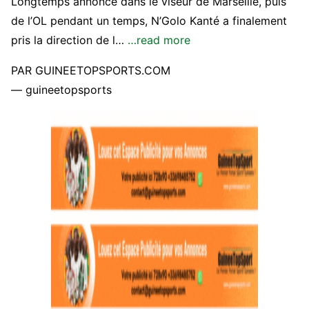
Longtemps annoncé dans le viseur de Marseille, puis
de l’OL pendant un temps, N’Golo Kanté a finalement
pris la direction de l…
…read more
PAR GUINEETOPSPORTS.COM
— guineetopsports