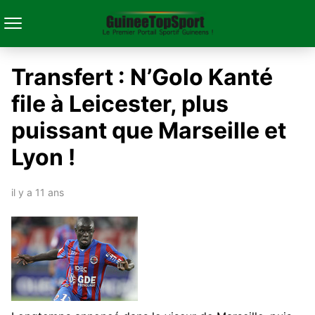
Transfert : N’Golo Kanté
file à Leicester, plus
puissant que Marseille et
Lyon !
il y a 11 ans