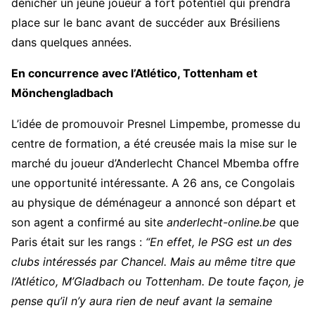
dénicher un jeune joueur à fort potentiel qui prendra
place sur le banc avant de succéder aux Brésiliens
dans quelques années.
En concurrence avec l’Atlético, Tottenham et
Mönchengladbach
L’idée de promouvoir Presnel Limpembe, promesse du
centre de formation, a été creusée mais la mise sur le
marché du joueur d’Anderlecht Chancel Mbemba offre
une opportunité intéressante. A 26 ans, ce Congolais
au physique de déménageur a annoncé son départ et
son agent a confirmé au site
anderlecht-online.be
que
Paris était sur les rangs :
“En effet, le PSG est un des
clubs intéressés par Chancel
. Mais au même titre que
l’Atlético, M’Gladbach ou Tottenham. De toute façon, je
pense qu’il n’y aura rien de neuf avant la semaine