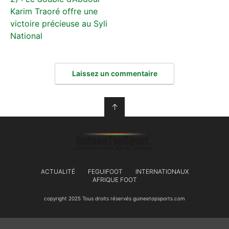
Karim Traoré offre une
victoire précieuse au Syli
National
Laissez un commentaire
↑
ACTUALITÉ
FEGUIFOOT
INTERNATIONAUX
AFRIQUE FOOT
copyright 2025 Tous droits réservés guineetopsports.com