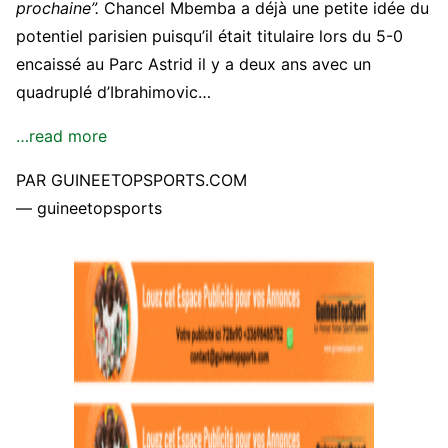
prochaine”.
Chancel Mbemba a déjà une petite idée du
potentiel parisien puisqu’il était titulaire lors du 5-0
encaissé au Parc Astrid il y a deux ans avec un
quadruplé d’Ibrahimovic…
…read more
PAR GUINEETOPSPORTS.COM
— guineetopsports