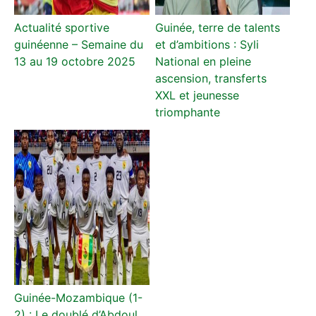
Actualité sportive
Guinée, terre de talents
guinéenne – Semaine du
et d’ambitions : Syli
13 au 19 octobre 2025
National en pleine
ascension, transferts
XXL et jeunesse
triomphante
Guinée-Mozambique (1-
2) : Le doublé d’Abdoul