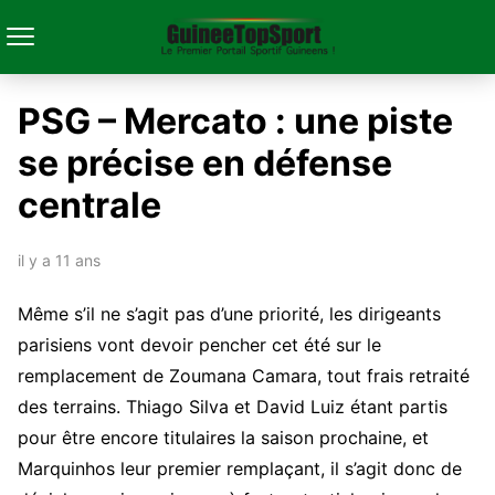
PSG – Mercato : une piste
se précise en défense
centrale
il y a 11 ans
Même s’il ne s’agit pas d’une priorité, les dirigeants
parisiens vont devoir pencher cet été sur le
remplacement de Zoumana Camara, tout frais retraité
des terrains. Thiago Silva et David Luiz étant partis
pour être encore titulaires la saison prochaine, et
Marquinhos leur premier remplaçant, il s’agit donc de