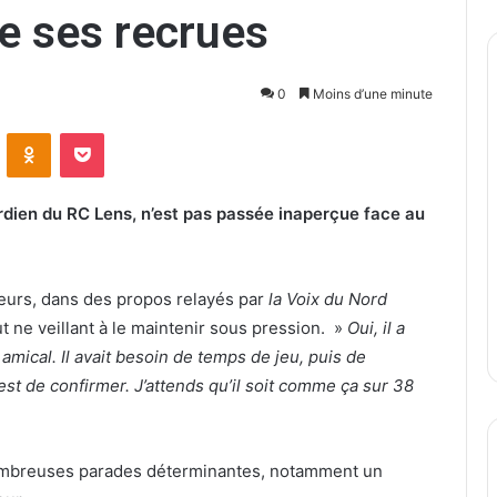
 ses recrues
0
Moins d’une minute
ontakte
Odnoklassniki
Pocket
rdien du RC Lens, n’est pas passée inaperçue face au
leurs, dans des propos relayés par
la Voix du Nord
t ne veillant à le maintenir sous pression. »
Oui, il a
amical. Il avait besoin de temps de jeu, puis de
’est de confirmer. J’attends qu’il soit comme ça sur 38
 nombreuses parades déterminantes, notamment un