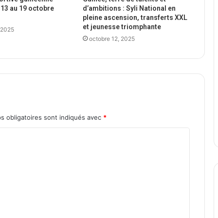
13 au 19 octobre
d’ambitions : Syli National en
pleine ascension, transferts XXL
et jeunesse triomphante
 2025
octobre 12, 2025
s obligatoires sont indiqués avec
*