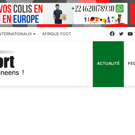
Faceboo
Twitt
INTERNATIONAUX
AFRIQUE FOOT
ACTUALITÉ
FE