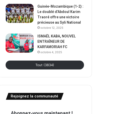
Guinée-Mozambique (1-2) :
Le doublé d’Abdoul Karim
Traoré offre une victoire
précieuse au Syli National
octobre 12, 2025
ISMAËL KABA, NOUVEL
ENTRAÎNEUR DE
KARFAMORIAH FC
octobre 4, 2025
Tout (3834)
Rejoignez la communauté
Abonnez-vous maintenant !