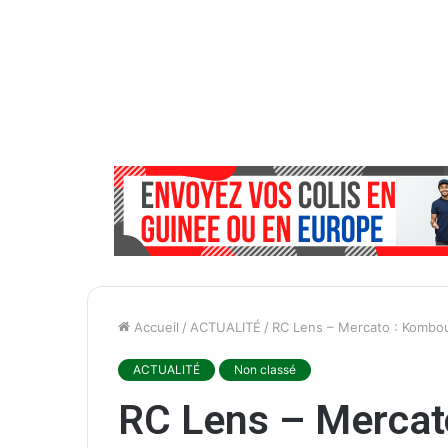
Accueil
/
ACTUALITÉ
/
RC Lens – Mercato : Kombo
ACTUALITÉ
Non classé
RC Lens – Mercat