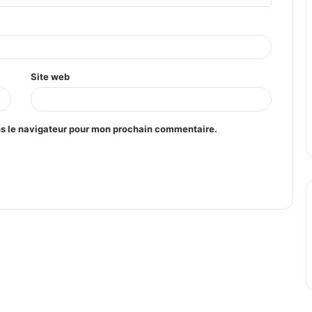
Site web
ns le navigateur pour mon prochain commentaire.