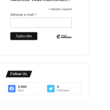
*
indicates required
*
Adresse e-mail
Follow Us
9 999
0
Fans
Followers