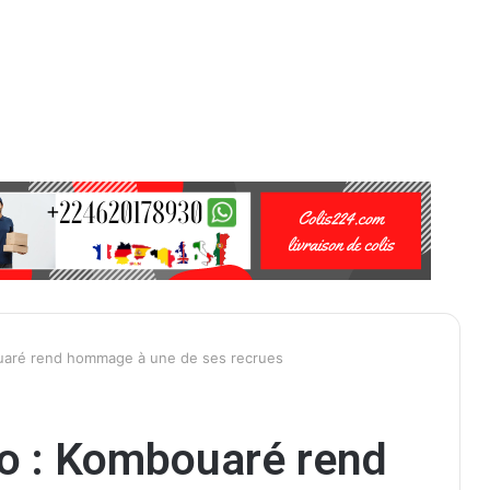
uaré rend hommage à une de ses recrues
o : Kombouaré rend