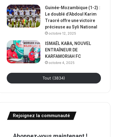
Guinée-Mozambique (1-2) :
Le doublé d’Abdoul Karim
Traoré offre une victoire
précieuse au Syli National
octobre 12, 2025
ISMAËL KABA, NOUVEL
ENTRAÎNEUR DE
KARFAMORIAH FC
octobre 4, 2025
Tout (3834)
Rejoignez la communauté
Abonnez-vous maintenant !