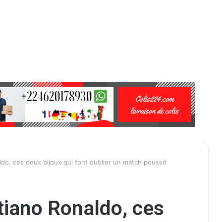
ldo, ces deux bijoux qui font oublier un match poussif
stiano Ronaldo, ces