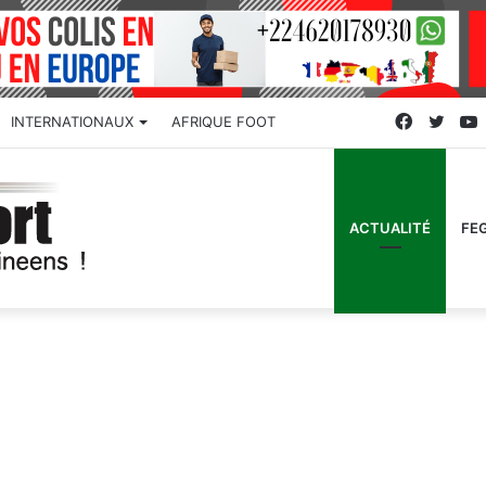
Faceboo
Twitt
INTERNATIONAUX
AFRIQUE FOOT
ACTUALITÉ
FE