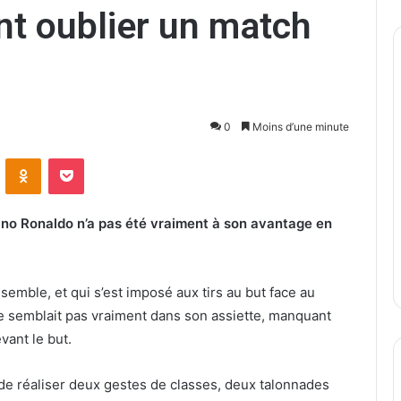
nt oublier un match
0
Moins d’une minute
ontakte
Odnoklassniki
Pocket
tiano Ronaldo n’a pas été vraiment à son avantage en
semble, et qui s’est imposé aux tirs au but face au
 ne semblait pas vraiment dans son assiette, manquant
vant le but.
de réaliser deux gestes de classes, deux talonnades