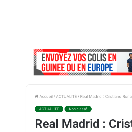
Accueil
/
ACTUALITÉ
/
Real Madrid : Cristiano Rona
ACTUALITÉ
Non classé
Real Madrid : Cri