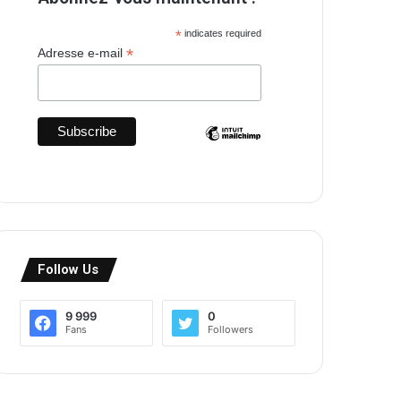
*
indicates required
*
Adresse e-mail
Follow Us
9 999
0
Fans
Followers