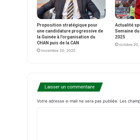
Proposition stratégique pour
Actualité s
une candidature progressive de
Semaine du 
la Guinée à l’organisation du
2025
CHAN puis de la CAN
octobre 20,
novembre 30, 2025
Laisser un commentaire
Votre adresse e-mail ne sera pas publiée.
Les champ
C
o
m