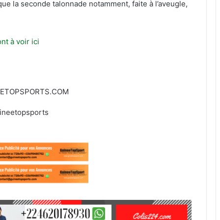
e que la seconde talonnade notamment, faite à l’aveugle,
t à voir ici
EETOPSPORTS.COM
ineetopsports