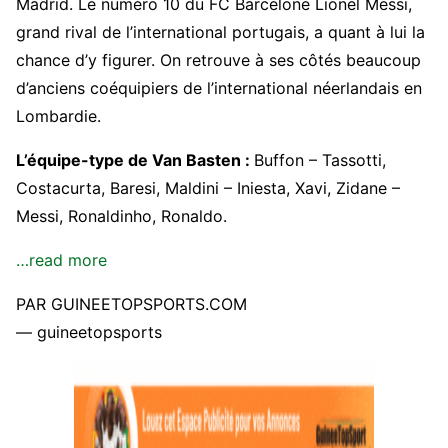
Madrid. Le numéro 10 du FC Barcelone Lionel Messi,
grand rival de l’international portugais, a quant à lui la
chance d’y figurer. On retrouve à ses côtés beaucoup
d’anciens coéquipiers de l’international néerlandais en
Lombardie.
L’équipe-type de Van Basten :
Buffon – Tassotti,
Costacurta, Baresi, Maldini – Iniesta, Xavi, Zidane –
Messi, Ronaldinho, Ronaldo.
…read more
PAR GUINEETOPSPORTS.COM
— guineetopsports