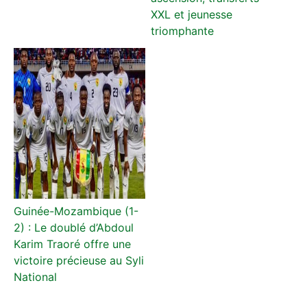
XXL et jeunesse
triomphante
Guinée-Mozambique (1-
2) : Le doublé d’Abdoul
Karim Traoré offre une
victoire précieuse au Syli
National