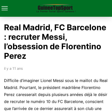
Real Madrid, FC Barcelone
: recruter Messi,
l’obsession de Florentino
Perez
il y a 11 ans
Difficile d’imaginer Lionel Messi sous le maillot du Real
Madrid. Pourtant, le président madrilène Florentino
Perez caresserait depuis plusieurs années déjà le désir
de recruter le numéro 10 du FC Barcelone, conscient
que l’arrivée de ce dernier assurerait à son club une