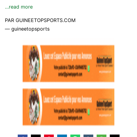
…read more
PAR GUINEETOPSPORTS.COM
— guineetopsports