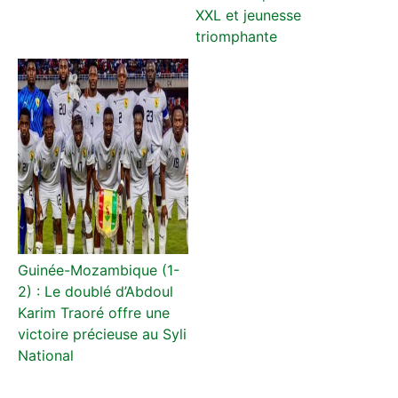
XXL et jeunesse
triomphante
Guinée-Mozambique (1-
2) : Le doublé d’Abdoul
Karim Traoré offre une
victoire précieuse au Syli
National