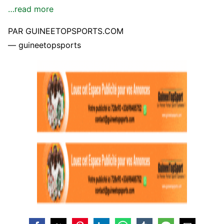
…read more
PAR GUINEETOPSPORTS.COM
— guineetopsports