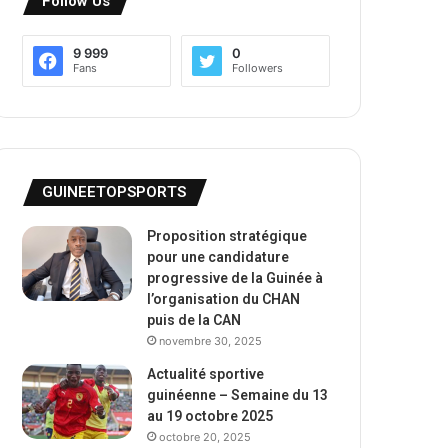
Follow Us
9 999
0
Fans
Followers
GUINEETOPSPORTS
Proposition stratégique
pour une candidature
progressive de la Guinée à
l’organisation du CHAN
puis de la CAN
novembre 30, 2025
Actualité sportive
guinéenne – Semaine du 13
au 19 octobre 2025
octobre 20, 2025