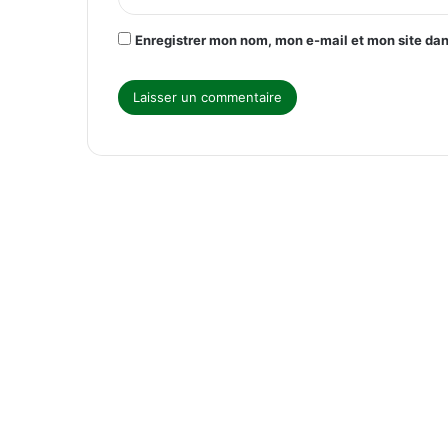
*
Enregistrer mon nom, mon e-mail et mon site da