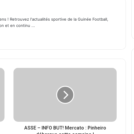
ens ! Retrouvez l'actualités sportive de la Guinée Football,
on et en continu ...
ASSE – INFO BUT! Mercato : Pinheiro