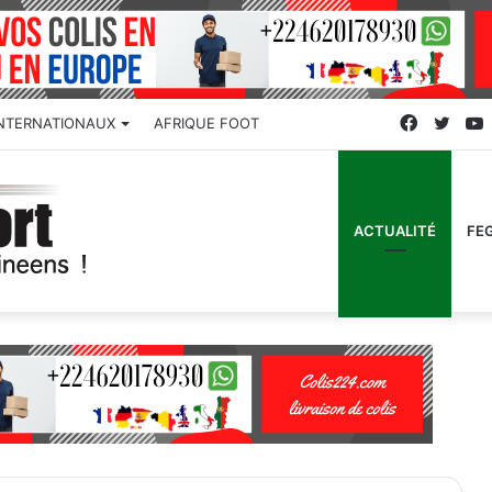
Faceboo
Twitt
INTERNATIONAUX
AFRIQUE FOOT
ACTUALITÉ
FE