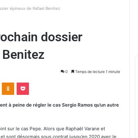
ossier épineux de Rafael Benitez
rochain dossier
 Benitez
0
Temps de lecture 1 minute
ontakte
Odnoklassniki
Pocket
ient à peine de régler le cas Sergio Ramos qu’un autre
oint sur le cas Pepe. Alors que Raphaël Varane et
et sont désormais sous contrat jusqu’en 2020 avec le