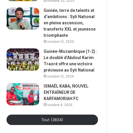
octobre 20, 2025
Guinée, terre de talents et
d’ambitions : Syli National
en pleine ascension,
transferts XXL et jeunesse
triomphante
octobre 12, 2025
Guinée-Mozambique (1-2) :
Le doublé d’Abdoul Karim
Traoré offre une victoire
précieuse au Syli National
octobre 12, 2025
ISMAËL KABA, NOUVEL
ENTRAÎNEUR DE
KARFAMORIAH FC
octobre 4, 2025
Tout (3834)