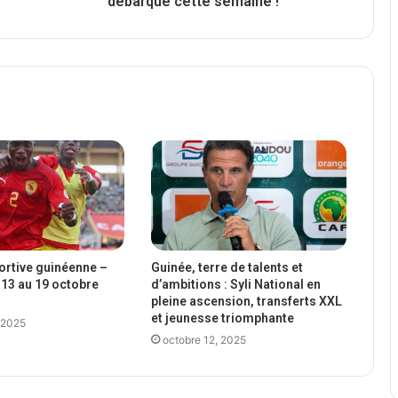
débarque cette semaine !
portive guinéenne –
Guinée, terre de talents et
13 au 19 octobre
d’ambitions : Syli National en
pleine ascension, transferts XXL
et jeunesse triomphante
 2025
octobre 12, 2025