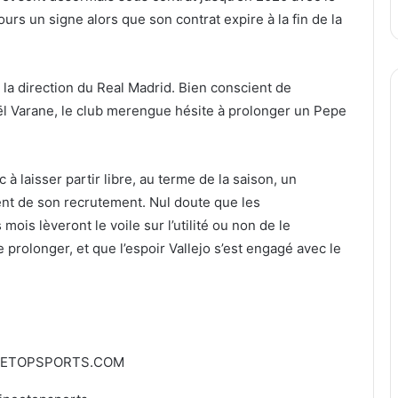
rs un signe alors que son contrat expire à la fin de la
la direction du Real Madrid. Bien conscient de
l Varane, le club merengue hésite à prolonger un Pepe
à laisser partir libre, au terme de la saison, un
nt de son recrutement. Nul doute que les
is lèveront le voile sur l’utilité ou non de le
 prolonger, et que l’espoir Vallejo s’est engagé avec le
EETOPSPORTS.COM