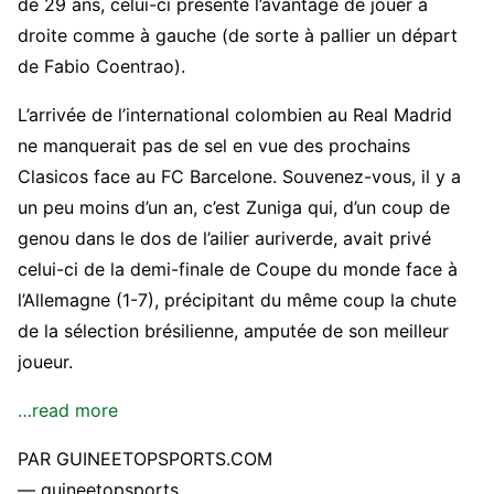
de 29 ans, celui-ci présente l’avantage de jouer à
droite comme à gauche (de sorte à pallier un départ
de Fabio Coentrao).
L’arrivée de l’international colombien au Real Madrid
ne manquerait pas de sel en vue des prochains
Clasicos face au FC Barcelone. Souvenez-vous, il y a
un peu moins d’un an, c’est Zuniga qui, d’un coup de
genou dans le dos de l’ailier auriverde, avait privé
celui-ci de la demi-finale de Coupe du monde face à
l’Allemagne (1-7), précipitant du même coup la chute
de la sélection brésilienne, amputée de son meilleur
joueur.
…read more
PAR GUINEETOPSPORTS.COM
— guineetopsports