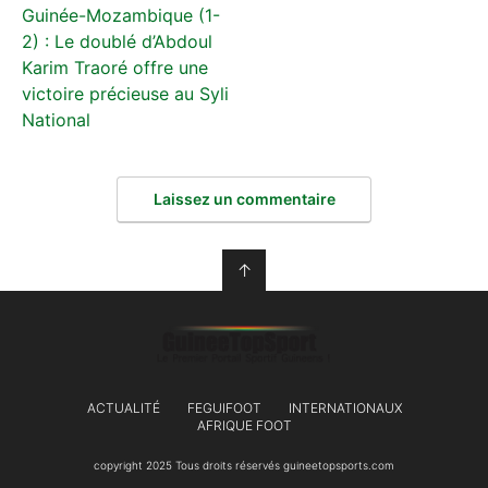
Guinée-Mozambique (1-
2) : Le doublé d’Abdoul
Karim Traoré offre une
victoire précieuse au Syli
National
Laissez un commentaire
↑
ACTUALITÉ
FEGUIFOOT
INTERNATIONAUX
AFRIQUE FOOT
copyright 2025 Tous droits réservés guineetopsports.com