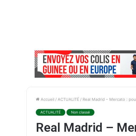
Accueil
/
ACTUALITÉ
/
Real Madrid – Mercato : pou
ACTUALITÉ
Non classé
Real Madrid – Mer