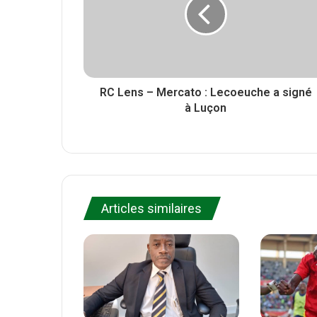
k
RC Lens – Mercato : Lecoeuche a signé
à Luçon
Articles similaires