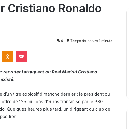
ur Cristiano Ronaldo
0
Temps de lecture 1 minute
ontakte
Odnoklassniki
Pocket
 recruter l’attaquant du Real Madrid Cristiano
existé.
e d’un titre explosif dimanche dernier : le président du
offre de 125 millions d’euros transmise par le PSG
ldo. Quelques heures plus tard, un dirigeant du club de
oposition.