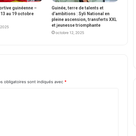
portive guinéenne –
Guinée, terre de talents et
13 au 19 octobre
d’ambitions : Syli National en
pleine ascension, transferts XXL
et jeunesse triomphante
 2025
octobre 12, 2025
s obligatoires sont indiqués avec
*