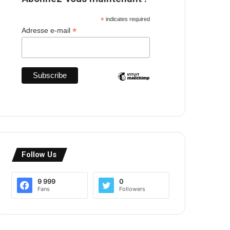
*
indicates required
*
Adresse e-mail
Follow Us
9 999
0
Fans
Followers