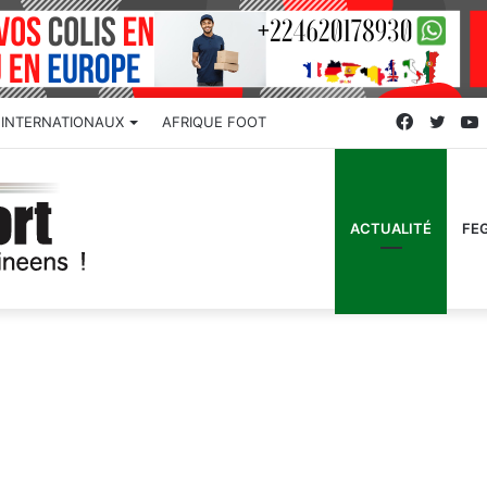
Faceboo
Twitt
INTERNATIONAUX
AFRIQUE FOOT
ACTUALITÉ
FE