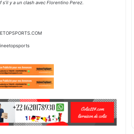
 s’il y a un clash avec Florentino Perez
.
EETOPSPORTS.COM
ineetopsports