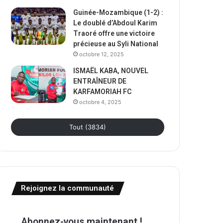
Guinée-Mozambique (1-2) :
Le doublé d’Abdoul Karim
Traoré offre une victoire
précieuse au Syli National
octobre 12, 2025
ISMAËL KABA, NOUVEL
ENTRAÎNEUR DE
KARFAMORIAH FC
octobre 4, 2025
Tout (3834)
Rejoignez la communauté
Abonnez-vous maintenant !