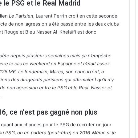
 le PSG et le Real Madrid
dien
Le Parisien
, Laurent Perrin croit en cette seconde
pacte de non-agression a été passé entre les deux clubs
nt Rouge et Bleu Nasser Al-Khelaïfi est donc
 répète depuis plusieurs semaines mais ça n’empêche
core le cas ce weekend en Espagne et c’était assez
125 M€. Le lendemain, Marca, son concurrent, a
ons des dirigeants parisiens qui affirmaient qu’il n’y
e de non agression entre le PSG et le Real. Nasser et
.
6, ce n’est pas gagné non plus
e quant aux chances pour le PSG de recruter un jour
au PSG, on en parlera (peut-être) en 2016. Même si je