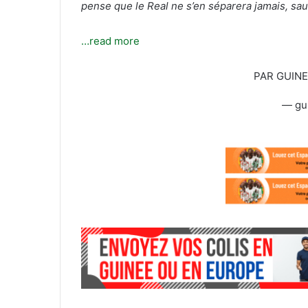
pense que le Real ne s’en séparera jamais, sauf
…read more
PAR GUIN
— gu